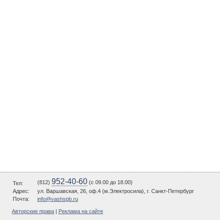
952-40-60
(812)
(c 09.00 до 18.00)
Тел:
Адрес:
ул. Варшавская, 26, оф.4 (м.Электросила), г. Санкт-Петербург
Почта:
info@vashspb.ru
Авторские права
|
Реклама на сайте