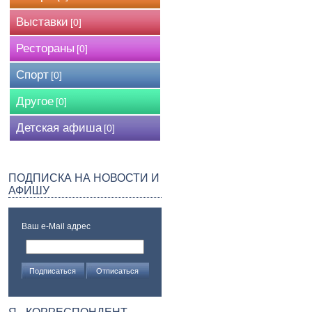
Выставки
[0]
Рестораны
[0]
Спорт
[0]
Другое
[0]
Детская афиша
[0]
ПОДПИСКА НА НОВОСТИ И
АФИШУ
Ваш e-Mail адрес