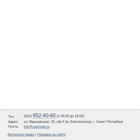
952-40-60
(812)
(c 09.00 до 18.00)
Тел:
Адрес:
ул. Варшавская, 26, оф.4 (м.Электросила), г. Санкт-Петербург
Почта:
info@vashspb.ru
Авторские права
|
Реклама на сайте