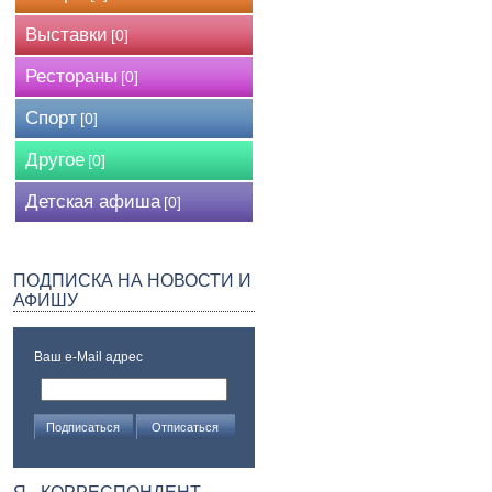
Выставки
[0]
Рестораны
[0]
Спорт
[0]
Другое
[0]
Детская афиша
[0]
ПОДПИСКА НА НОВОСТИ И
АФИШУ
Ваш e-Mail адрес