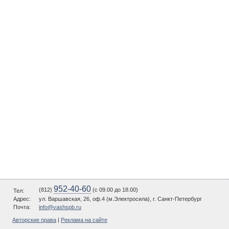
952-40-60
(812)
(c 09.00 до 18.00)
Тел:
Адрес:
ул. Варшавская, 26, оф.4 (м.Электросила), г. Санкт-Петербург
Почта:
info@vashspb.ru
Авторские права
|
Реклама на сайте