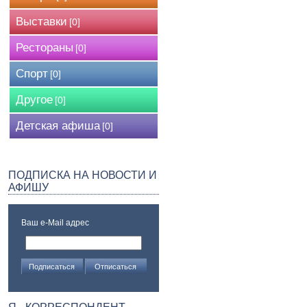
Выставки
[0]
Рестораны
[0]
Спорт
[0]
Другое
[0]
Детская афиша
[0]
ПОДПИСКА НА НОВОСТИ И
АФИШУ
Ваш e-Mail адрес