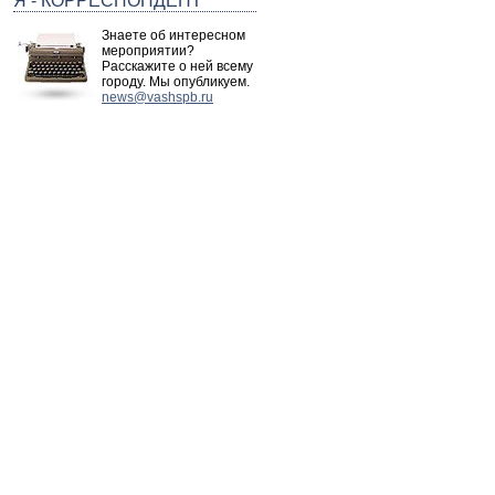
Я - КОРРЕСПОНДЕНТ
Знаете об интересном
мероприятии?
Расскажите о ней всему
городу. Мы опубликуем.
news@vashspb.ru