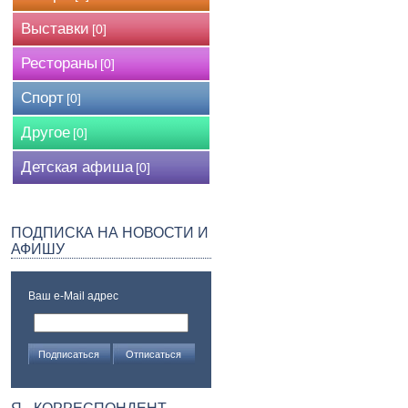
Выставки
[0]
Рестораны
[0]
Спорт
[0]
Другое
[0]
Детская афиша
[0]
ПОДПИСКА НА НОВОСТИ И
АФИШУ
Ваш e-Mail адрес