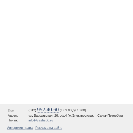
952-40-60
(812)
(c 09.00 до 18.00)
Тел:
Адрес:
ул. Варшавская, 26, оф.4 (м.Электросила), г. Санкт-Петербург
Почта:
info@vashspb.ru
Авторские права
|
Реклама на сайте