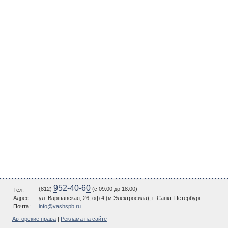
952-40-60
(812)
(c 09.00 до 18.00)
Тел:
Адрес:
ул. Варшавская, 26, оф.4 (м.Электросила), г. Санкт-Петербург
Почта:
info@vashspb.ru
Авторские права
|
Реклама на сайте