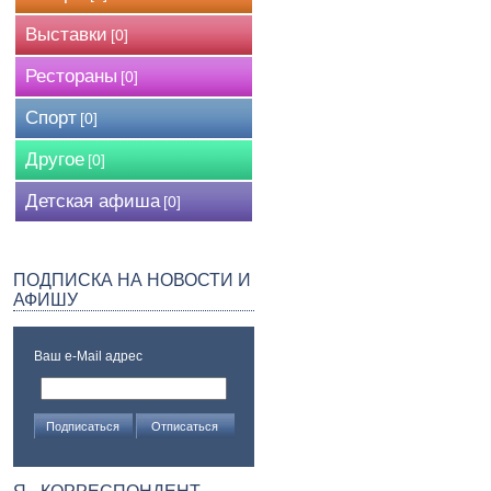
Выставки
[0]
Рестораны
[0]
Спорт
[0]
Другое
[0]
Детская афиша
[0]
ПОДПИСКА НА НОВОСТИ И
АФИШУ
Ваш e-Mail адрес