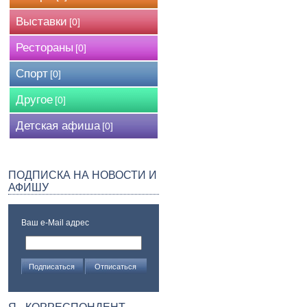
Выставки
[0]
Рестораны
[0]
Спорт
[0]
Другое
[0]
Детская афиша
[0]
ПОДПИСКА НА НОВОСТИ И
АФИШУ
Ваш e-Mail адрес