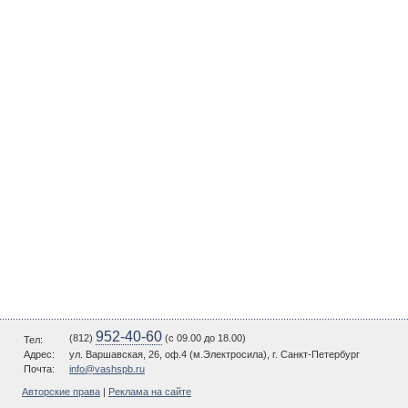
952-40-60
(812)
(c 09.00 до 18.00)
Тел:
Адрес:
ул. Варшавская, 26, оф.4 (м.Электросила), г. Санкт-Петербург
Почта:
info@vashspb.ru
Авторские права
|
Реклама на сайте