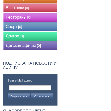
Выставки
[0]
Рестораны
[0]
Спорт
[0]
Другое
[0]
Детская афиша
[0]
ПОДПИСКА НА НОВОСТИ И
АФИШУ
Ваш e-Mail адрес