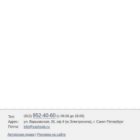
952-40-60
(812)
(c 09.00 до 18.00)
Тел:
Адрес:
ул. Варшавская, 26, оф.4 (м.Электросила), г. Санкт-Петербург
Почта:
info@vashspb.ru
Авторские права
|
Реклама на сайте