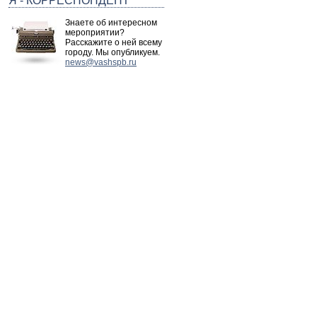
Я - КОРРЕСПОНДЕНТ
Знаете об интересном
мероприятии?
Расскажите о ней всему
городу. Мы опубликуем.
news@vashspb.ru