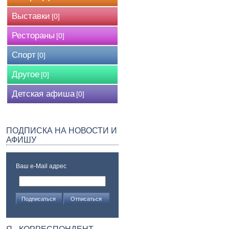
Выставки
[0]
Рестораны
[0]
Спорт
[0]
Другое
[0]
Детская афиша
[0]
ПОДПИСКА НА НОВОСТИ И
АФИШУ
Ваш e-Mail адрес