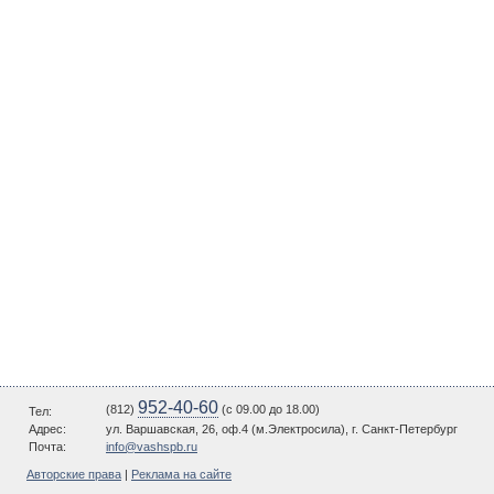
952-40-60
(812)
(c 09.00 до 18.00)
Тел:
Адрес:
ул. Варшавская, 26, оф.4 (м.Электросила), г. Санкт-Петербург
Почта:
info@vashspb.ru
Авторские права
|
Реклама на сайте