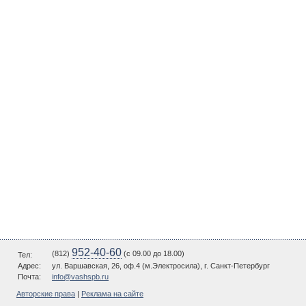
952-40-60
(812)
(c 09.00 до 18.00)
Тел:
Адрес:
ул. Варшавская, 26, оф.4 (м.Электросила), г. Санкт-Петербург
Почта:
info@vashspb.ru
Авторские права
|
Реклама на сайте