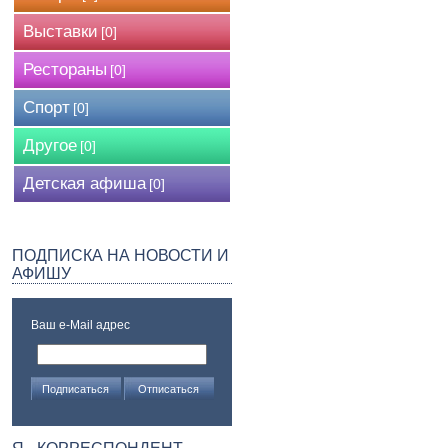
Выставки
[0]
Рестораны
[0]
Спорт
[0]
Другое
[0]
Детская афиша
[0]
ПОДПИСКА НА НОВОСТИ И
АФИШУ
Ваш e-Mail адрес