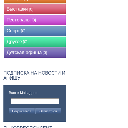
Выставки
[0]
Рестораны
[0]
Спорт
[0]
Другое
[0]
Детская афиша
[0]
ПОДПИСКА НА НОВОСТИ И
АФИШУ
Ваш e-Mail адрес