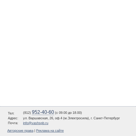
952-40-60
(812)
(c 09.00 до 18.00)
Тел:
Адрес:
ул. Варшавская, 26, оф.4 (м.Электросила), г. Санкт-Петербург
Почта:
info@vashspb.ru
Авторские права
|
Реклама на сайте