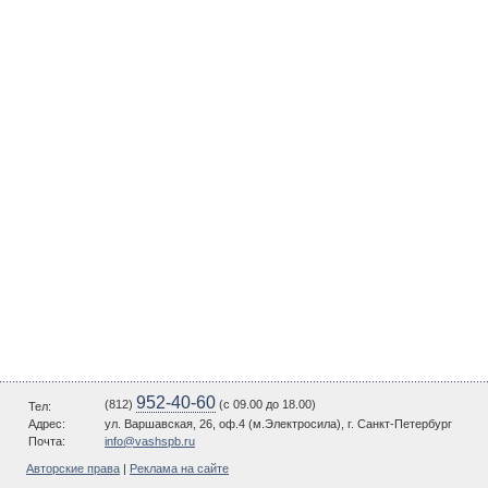
952-40-60
(812)
(c 09.00 до 18.00)
Тел:
Адрес:
ул. Варшавская, 26, оф.4 (м.Электросила), г. Санкт-Петербург
Почта:
info@vashspb.ru
Авторские права
|
Реклама на сайте