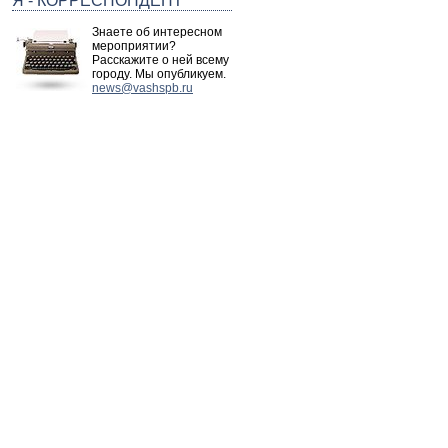
Я - КОРРЕСПОНДЕНТ
Знаете об интересном
мероприятии?
Расскажите о ней всему
городу. Мы опубликуем.
news@vashspb.ru