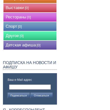
Выставки
[0]
Рестораны
[0]
Спорт
[0]
Другое
[0]
Детская афиша
[0]
ПОДПИСКА НА НОВОСТИ И
АФИШУ
Ваш e-Mail адрес