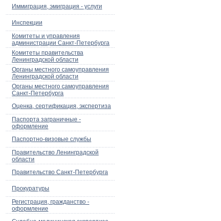
Иммиграция, эмиграция - услуги
Инспекции
Комитеты и управления
администрации Санкт-Петербурга
Комитеты правительства
Ленинградской области
Органы местного самоуправления
Ленинградской области
Органы местного самоуправления
Санкт-Петербурга
Оценка, сертификация, экспертиза
Паспорта заграничные -
оформление
Паспортно-визовые службы
Правительство Ленинградской
области
Правительство Санкт-Петербурга
Прокуратуры
Регистрация, гражданство -
оформление