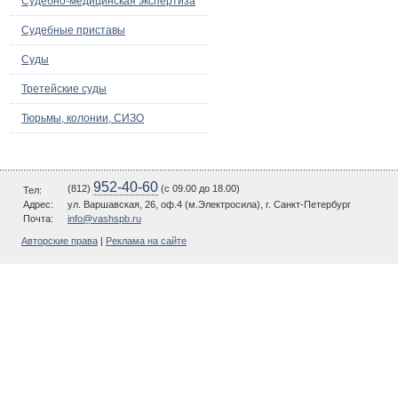
Судебно-медицинская экспертиза
Судебные приставы
Суды
Третейские суды
Тюрьмы, колонии, СИЗО
952-40-60
(812)
(c 09.00 до 18.00)
Тел:
Адрес:
ул. Варшавская, 26, оф.4 (м.Электросила), г. Санкт-Петербург
Почта:
info@vashspb.ru
Авторские права
|
Реклама на сайте