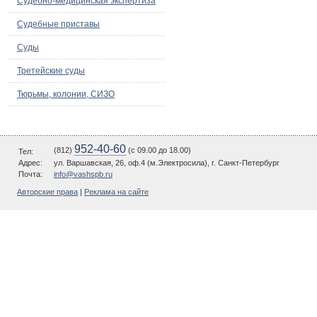
Судебно-медицинская экспертиза
Судебные приставы
Суды
Третейские суды
Тюрьмы, колонии, СИЗО
952-40-60
(812)
(c 09.00 до 18.00)
Тел:
Адрес:
ул. Варшавская, 26, оф.4 (м.Электросила), г. Санкт-Петербург
Почта:
info@vashspb.ru
Авторские права
|
Реклама на сайте