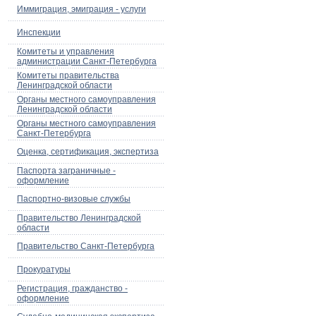
Иммиграция, эмиграция - услуги
Инспекции
Комитеты и управления
администрации Санкт-Петербурга
Комитеты правительства
Ленинградской области
Органы местного самоуправления
Ленинградской области
Органы местного самоуправления
Санкт-Петербурга
Оценка, сертификация, экспертиза
Паспорта заграничные -
оформление
Паспортно-визовые службы
Правительство Ленинградской
области
Правительство Санкт-Петербурга
Прокуратуры
Регистрация, гражданство -
оформление