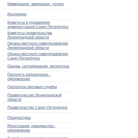
Иммиграция, эмиграция - услуги
Инспекции
Комитеты и управления
администрации Санкт-Петербурга
Комитеты правительства
Ленинградской области
Органы местного самоуправления
Ленинградской области
Органы местного самоуправления
Санкт-Петербурга
Оценка, сертификация, экспертиза
Паспорта заграничные -
оформление
Паспортно-визовые службы
Правительство Ленинградской
области
Правительство Санкт-Петербурга
Прокуратуры
Регистрация, гражданство -
оформление