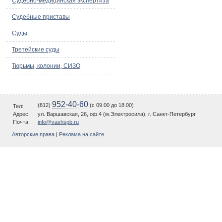
Судебно-медицинская экспертиза
Судебные приставы
Суды
Третейские суды
Тюрьмы, колонии, СИЗО
952-40-60
(812)
(c 09.00 до 18.00)
Тел:
Адрес:
ул. Варшавская, 26, оф.4 (м.Электросила), г. Санкт-Петербург
Почта:
info@vashspb.ru
Авторские права
|
Реклама на сайте