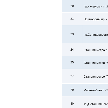
20
пр.Культуры - пл
21
Приморский пр. 
23
пр.Солидарности
24
Станция метро "Р
25
Станция метро "К
27
Станция метро "Р
29
Мясокомбинат - 
30
ж.-д. станция Рже