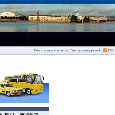
Регистрация предприятия
Вход для предприятий
RSS
й пр. В.О. - Гаванская ул. -