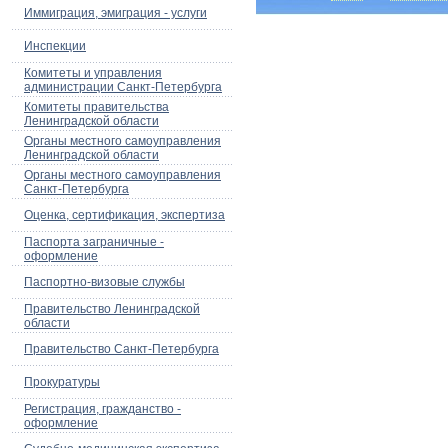
Иммиграция, эмиграция - услуги
Инспекции
Комитеты и управления
администрации Санкт-Петербурга
Комитеты правительства
Ленинградской области
Органы местного самоуправления
Ленинградской области
Органы местного самоуправления
Санкт-Петербурга
Оценка, сертификация, экспертиза
Паспорта заграничные -
оформление
Паспортно-визовые службы
Правительство Ленинградской
области
Правительство Санкт-Петербурга
Прокуратуры
Регистрация, гражданство -
оформление