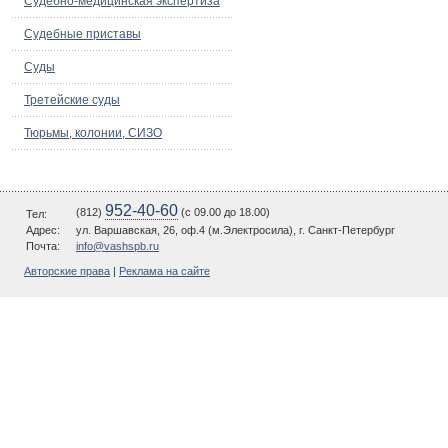
Судебно-медицинская экспертиза
Судебные приставы
Суды
Третейские суды
Тюрьмы, колонии, СИЗО
952-40-60
(812)
(c 09.00 до 18.00)
Тел:
Адрес:
ул. Варшавская, 26, оф.4 (м.Электросила), г. Санкт-Петербург
Почта:
info@vashspb.ru
Авторские права
|
Реклама на сайте