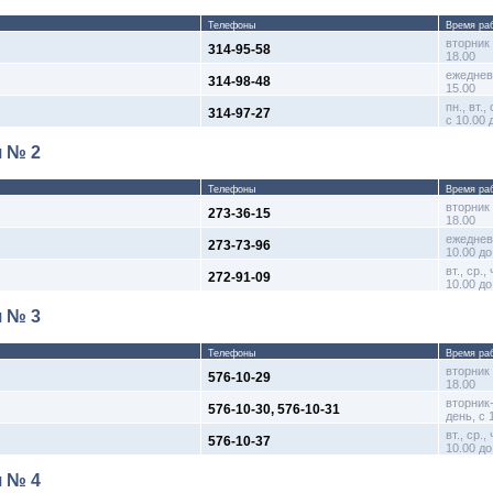
Телефоны
Время ра
вторник 
314-95-58
18.00
ежедневн
314-98-48
15.00
пн., вт.,
314-97-27
с 10.00 
я № 2
Телефоны
Время ра
вторник 
273-36-15
18.00
ежеднев
273-73-96
10.00 до
вт., ср.,
272-91-09
10.00 до
я № 3
Телефоны
Время ра
вторник 
576-10-29
18.00
вторник
576-10-30, 576-10-31
день, с 
вт., ср.,
576-10-37
10.00 до
я № 4