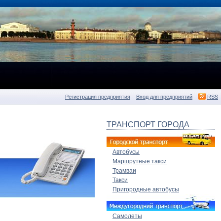
Регистрация предприятия
Вход для предприятий
RSS
ТРАНСПОРТ ГОРОДА
Автобусы
Маршрутные такси
Трамваи
Такси
Пригородные автобусы
Самолеты