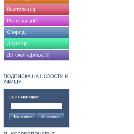
Выставки
[0]
Рестораны
[0]
Спорт
[0]
Другое
[0]
Детская афиша
[0]
ПОДПИСКА НА НОВОСТИ И
АФИШУ
Ваш e-Mail адрес