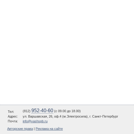
952-40-60
(812)
(c 09.00 до 18.00)
Тел:
Адрес:
ул. Варшавская, 26, оф.4 (м.Электросила), г. Санкт-Петербург
Почта:
info@vashspb.ru
Авторские права
|
Реклама на сайте