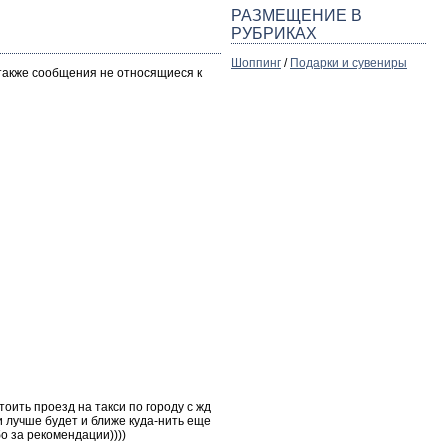
РАЗМЕЩЕНИЕ В
РУБРИКАХ
Шоппинг
/
Подарки и сувениры
 также сообщения не относящиеся к
оить проезд на такси по городу с жд
и лучше будет и ближе куда-нить еще
бо за рекомендации))))