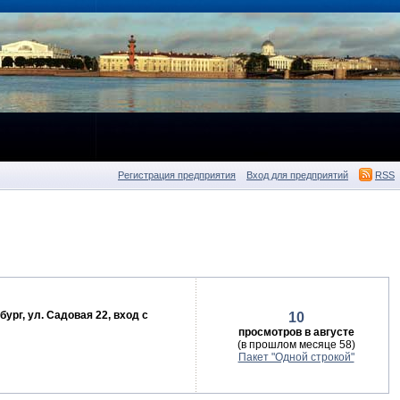
Регистрация предприятия
Вход для предприятий
RSS
бург, ул. Садовая 22, вход с
10
просмотров в августе
(в прошлом месяце 58)
Пакет "Одной строкой"