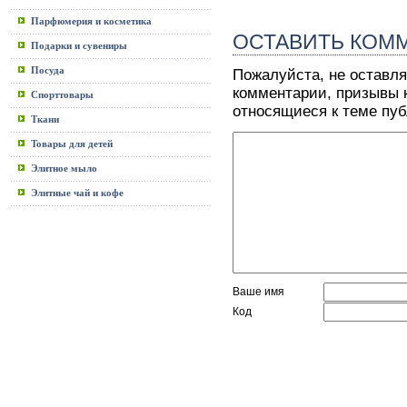
Парфюмерия и косметика
ОСТАВИТЬ КОМ
Подарки и сувениры
Посуда
Пожалуйста, не оставля
комментарии, призывы к
Спорттовары
относящиеся к теме пу
Ткани
Товары для детей
Элитное мыло
Элитные чай и кофе
Ваше имя
Код