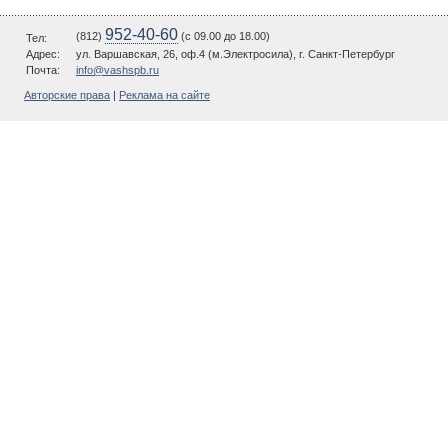
952-40-60
(812)
(c 09.00 до 18.00)
Тел:
Адрес:
ул. Варшавская, 26, оф.4 (м.Электросила), г. Санкт-Петербург
Почта:
info@vashspb.ru
Авторские права
|
Реклама на сайте