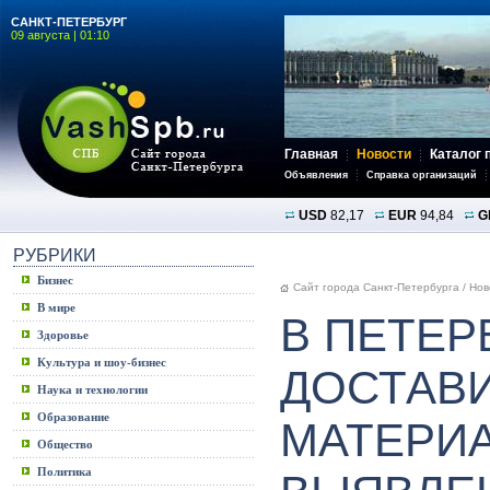
САНКТ-ПЕТЕРБУРГ
09 августа | 01:10
Главная
Новости
Каталог 
Объявления
Справка организаций
USD
82,17
EUR
94,84
G
РУБРИКИ
Бизнес
Сайт города Санкт-Петербурга
/
Нов
В мире
В ПЕТЕР
Здоровье
Культура и шоу-бизнес
ДОСТАВ
Наука и технологии
Образование
МАТЕРИ
Общество
Политика