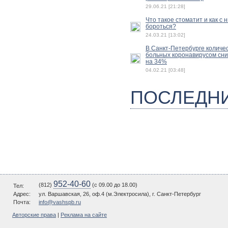
29.06.21 [21:28]
Что такое стоматит и как с 
бороться?
24.03.21 [13:02]
В Санкт-Петербурге количе
больных коронавирусом сн
на 34%
04.02.21 [03:48]
ПОСЛЕДН
952-40-60
(812)
(c 09.00 до 18.00)
Тел:
Адрес:
ул. Варшавская, 26, оф.4 (м.Электросила), г. Санкт-Петербург
Почта:
info@vashspb.ru
Авторские права
|
Реклама на сайте