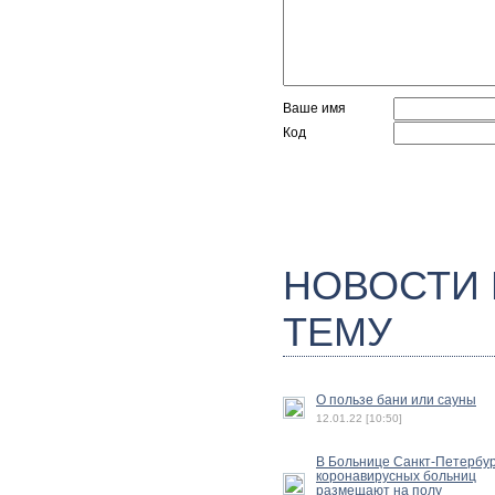
Ваше имя
Код
НОВОСТИ
ТЕМУ
О пользе бани или сауны
12.01.22 [10:50]
В Больнице Санкт-Петербу
коронавирусных больниц
размещают на полу