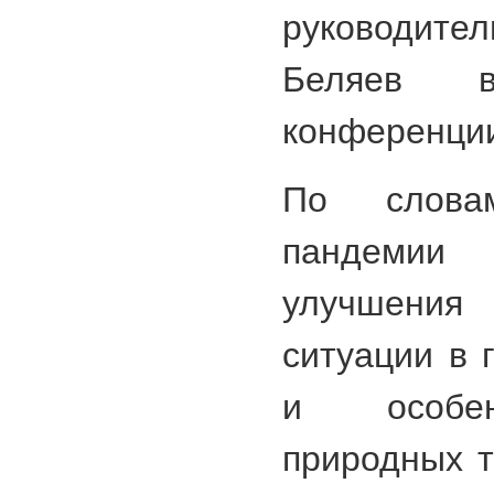
руководите
Беляев 
конференци
По слова
пандемии
улучшения
ситуации в 
и особен
природных т