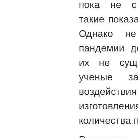
пока не ст
такие показ
Однако не
пандемии до
их не суще
ученые за
воздействия
изготовл
количества п