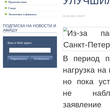
УЛУЧШИ
Происшествия
Спорт
Экономика и финансы
04.02.2021 | 03:47
ПОДПИСКА НА НОВОСТИ И
АФИШУ
Ваш e-Mail адрес
В период п
нагрузка на
но пока ус
не наблю
заявле