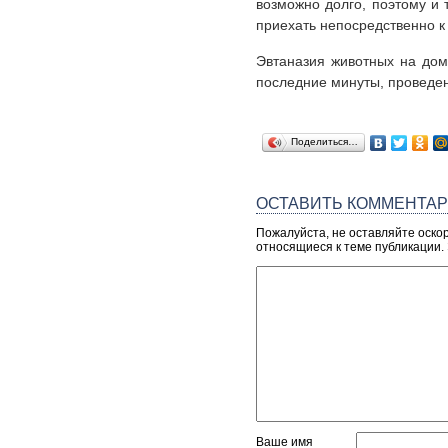
возможно долго, поэтому и 
приехать непосредственно к
Эвтаназия животных на дому
последние минуты, проведе
Поделиться…
ОСТАВИТЬ КОММЕНТА
Пожалуйста, не оставляйте оско
относящиеся к теме публикации.
Ваше имя