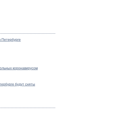
 Петербурге
больных коронавирусом
етербурге будут сняты