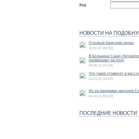
Код
НОВОСТИ НА ПОДОБНУ
О пользе бани или сауны
12.01.22 [10:50]
В Больнице Санкт-Петербур
размещают на полу
29.06.21 [21:28]
Что такое стоматит и как с 
24.03.21 [13:02]
Из-за пандемии экология С
04.02.21 [03:47]
ПОСЛЕДНИЕ НОВОСТИ