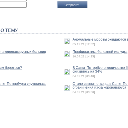
Ю ТЕМУ
Аномальные морозы ожидаются в
05.12.21 [12:32]
га коронавирусных больниц
Профилактика болезней желудка
10.04.21 [14:25]
ним бороться?
В Санкт-Петербурге количество 
снизилось на 34%
04.02.21 [03:48]
анкт-Петербурга улучшилась
Стало известно, когда в Санкт-П
ограничения из-за коронавируса
04.02.21 [03:30]