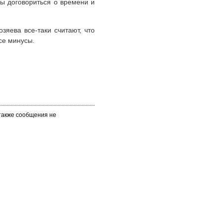
ы договориться о времени и
зяева все-таки считают, что
се минусы.
 также сообщения не