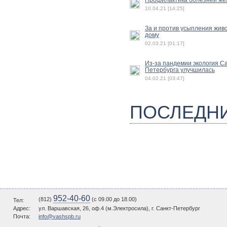
10.04.21 [14:25]
За и против усыпления жив
дому
02.03.21 [01:17]
Из-за пандемии экология Са
Петербурга улучшилась
04.02.21 [03:47]
ПОСЛЕДН
952-40-60
(812)
(c 09.00 до 18.00)
Тел:
Адрес:
ул. Варшавская, 26, оф.4 (м.Электросила), г. Санкт-Петербург
Почта:
info@vashspb.ru