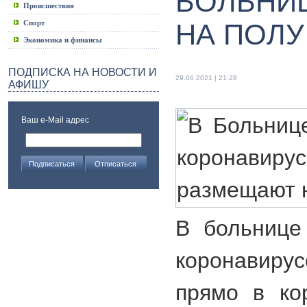
БОЛЬНИ
Происшествия
Спорт
НА ПОЛУ
Экономика и финансы
ПОДПИСКА НА НОВОСТИ И
29.06.2021 | 21:28
АФИШУ
Ваш e-Mail адрес
В больнице
коронави
прямо в ко