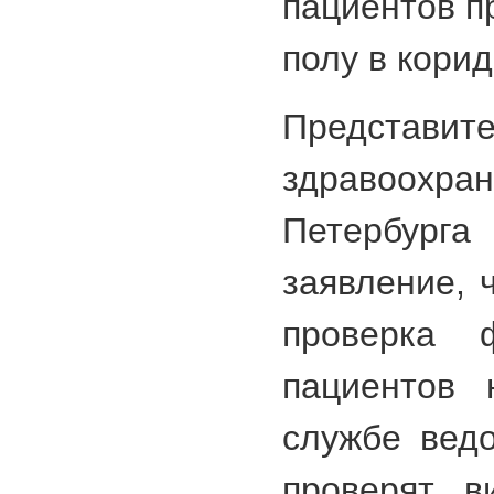
пациентов п
полу в корид
Представ
здравоох
Петербур
заявление, 
проверка 
пациентов 
службе ведо
проверят в