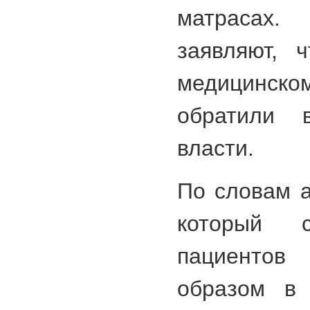
матраса
заявляют, 
медицинско
обратили 
власти.
По словам а
который 
пациентов
образом в 