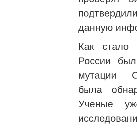
подтвердил
данную инф
Как стало 
России был
мутации C
была обнар
Ученые уж
исследовани