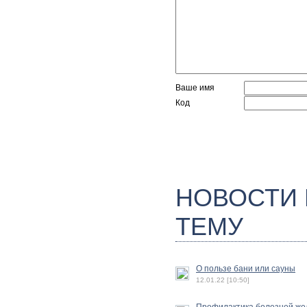
Ваше имя
Код
НОВОСТИ
ТЕМУ
О пользе бани или сауны
12.01.22 [10:50]
Профилактика болезней же