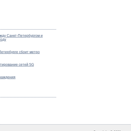
жду Санкт-Петербургом и
году
Петербурге сбоит метро
стирование сетей 5G
граждения