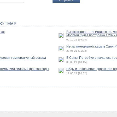
Ю ТЕМУ
лах
Высокоскоростная магистраль ме
Москвой будет построена в 2027 
02.10.21 [19:28]
Из-за аномальной жары в Санкт-
29.06.21 [21:33]
сирован температурный рекорд
В Санкт-Петербурге началось те
03.06.21 [18:45]
 земли бил сильный фонтан воды
Виды и назначение дорожного о
17.05.21 [14:32]