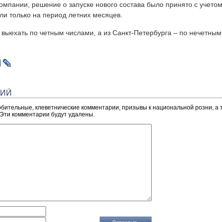
омпании, решение о запуске нового состава было принято с учето
ли только на период летних месяцев.
 выехать по четным числами, а из Санкт-Петербурга – по нечетным
РИЙ
рбительные, клеветнические комментарии, призывы к национальной розни, а
 Эти комментарии будут удалены.