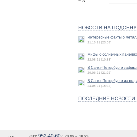
Код
НОВОСТИ НА ПОДОБНУ
Интересные факты о метал
21.10.21 [23:59]
Мифы о солнечных панелях
22.08.21 [10:33]
В Санкт-Петербурге зафик
29.06.21 [21:25]
В Санкт-Петербурге из-под
24.05.21 [15:33]
ПОСЛЕДНИЕ НОВОСТИ
952-40-60
(812)
(c 09.00 до 18.00)