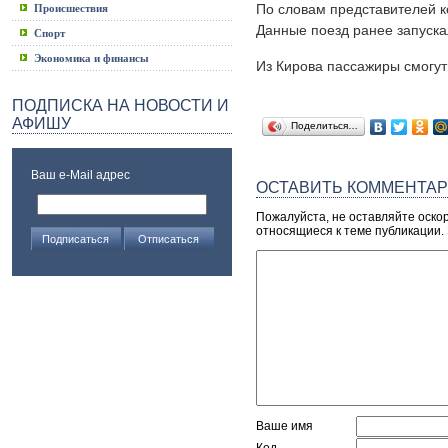
По словам представителей к
Происшествия
Данные поезд ранее запуска
Спорт
Экономика и финансы
Из Кирова пассажиры смогут
ПОДПИСКА НА НОВОСТИ И
АФИШУ
Поделиться…
Ваш e-Mail адрес
ОСТАВИТЬ КОММЕНТА
Пожалуйста, не оставляйте оско
относящиеся к теме публикации.
Ваше имя