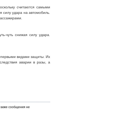
поскольку считаются самыми
я силу удара на автомобиль.
пассажирами.
ть-чуть снижая силу удара.
я первыми видами защиты. Их
следствия аварии в разы, а
 также сообщения не