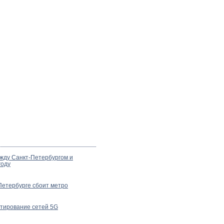
жду Санкт-Петербургом и
году
Петербурге сбоит метро
стирование сетей 5G