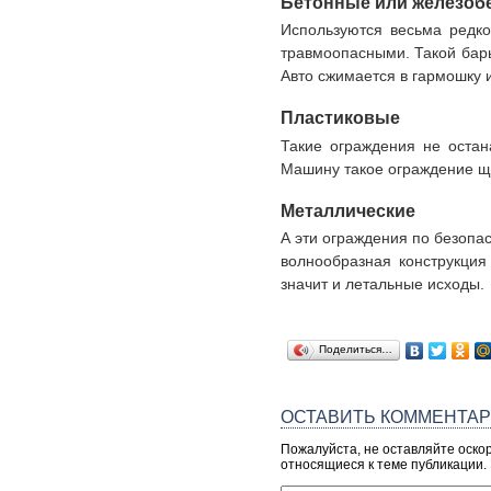
Бетонные или железоб
Используются весьма редко
травмоопасными. Такой барь
Авто сжимается в гармошку и
Пластиковые
Такие ограждения не остан
Машину такое ограждение щад
Металлические
А эти ограждения по безопа
волнообразная конструкция
значит и летальные исходы.
Поделиться…
ОСТАВИТЬ КОММЕНТА
Пожалуйста, не оставляйте оско
относящиеся к теме публикации.