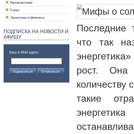
Происшествия
Спорт
Экономика и финансы
Последние 
ПОДПИСКА НА НОВОСТИ И
АФИШУ
что так на
Ваш e-Mail адрес
энергетика»
рост. Она
количеству 
такие отр
энергетик
останавлива