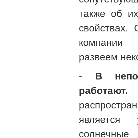
также об их
свойствах.
компании
развеем нек
-
В непо
работают.
О
распростра
является 
солнечные