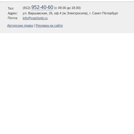
952-40-60
(812)
(c 09.00 до 18.00)
Тел:
Адрес:
ул. Варшавская, 26, оф.4 (м.Электросила), г. Санкт-Петербург
Почта:
info@vashspb.ru
Авторские права
|
Реклама на сайте