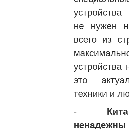
устройства 
не нужен н
всего из ст
максима
устройства 
это акту
техники и л
-
Кит
ненадежны