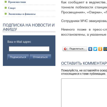
Как сообщают в ведомстве,
Происшествия
тоннеле поблизости станци
Спорт
Просвещения», «Озерки», «
Экономика и финансы
Сотрудники МЧС эвакуировал
ПОДПИСКА НА НОВОСТИ И
АФИШУ
Немного позже в пресс-сл
восстановлены, а указанные
Ваш e-Mail адрес
Поделиться…
ОСТАВИТЬ КОММЕНТА
Пожалуйста, не оставляйте оско
относящиеся к теме публикации.