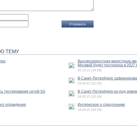
Ю ТЕМУ
лах
Высокоскоростная магистраль ме
Москвой будет построена в 2027 
02.10.21 [19:28]
В Санкт-Петербурге зафиксиров
29.06.21 [21:25]
сь тестирование сетей 5G
В Санкт-Петербурге из-под земл
24.05.21 [15:33]
ого ограждения
Интересное о спецтехнике
18.04.21 [14:53]