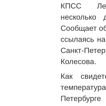
КПСС Лео
несколько 
Сообщает об
ссылаясь на
Санкт-Пете
Колесова.
Как свидет
температур
Петербур