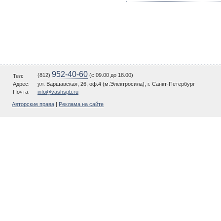
952-40-60
(812)
(c 09.00 до 18.00)
Тел:
Адрес:
ул. Варшавская, 26, оф.4 (м.Электросила), г. Санкт-Петербург
Почта:
info@vashspb.ru
Авторские права
|
Реклама на сайте