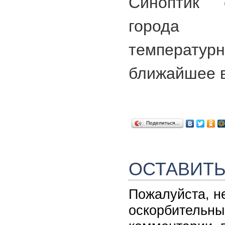
Синоптик 
города
температ
ближайшее 
Поделиться…
ОСТАВИТ
Пожалуйста, н
оскорбительны