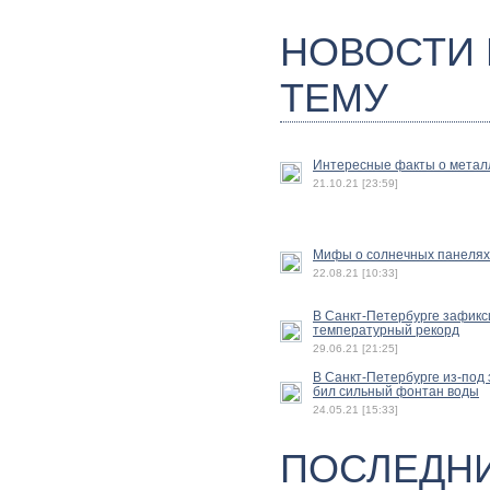
НОВОСТИ
ТЕМУ
Интересные факты о метал
21.10.21 [23:59]
Мифы о солнечных панелях
22.08.21 [10:33]
В Санкт-Петербурге зафик
температурный рекорд
29.06.21 [21:25]
В Санкт-Петербурге из-под
бил сильный фонтан воды
24.05.21 [15:33]
ПОСЛЕДН