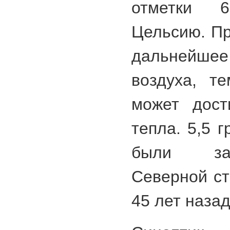
отметки 
Цельсию. Пр
дальнейш
воздуха, те
может дост
тепла. 5,5 
были за
Северной ст
45 лет назад