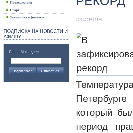
РЕКОРД
Происшествия
Спорт
Экономика и финансы
16.01.2020 | 23:01
ПОДПИСКА НА НОВОСТИ И
АФИШУ
Ваш e-Mail адрес
Температур
Петербург
который бы
период пра