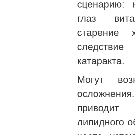
сценарию: 
глаз вита
старение 
следстви
катаракта.
Могут воз
осложнения
приводи
липидного о