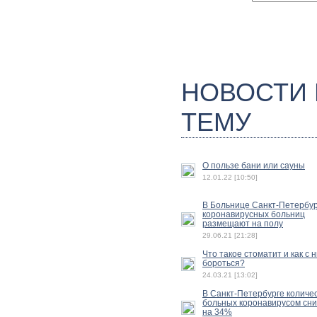
НОВОСТИ
ТЕМУ
О пользе бани или сауны
12.01.22 [10:50]
В Больнице Санкт-Петербу
коронавирусных больниц
размещают на полу
29.06.21 [21:28]
Что такое стоматит и как с 
бороться?
24.03.21 [13:02]
В Санкт-Петербурге количе
больных коронавирусом сн
на 34%