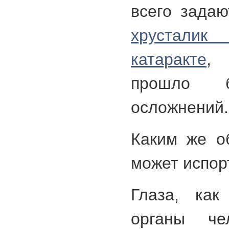
всего зада
хрустали
катаракте
,
прошло 
осложнений.
Каким же о
может испор
Глаза, как
органы че