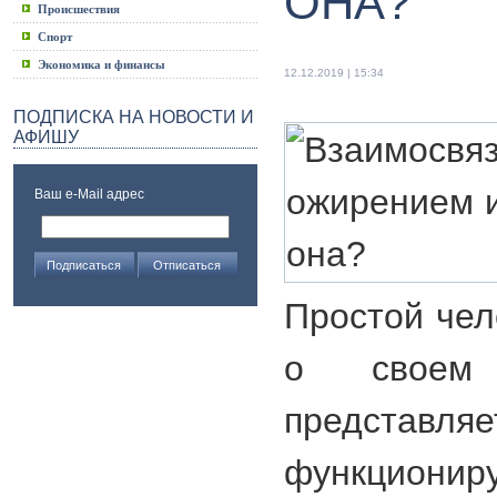
ОНА?
Происшествия
Спорт
Экономика и финансы
12.12.2019 | 15:34
ПОДПИСКА НА НОВОСТИ И
АФИШУ
Ваш e-Mail адрес
Простой чел
о своем 
предст
функционир