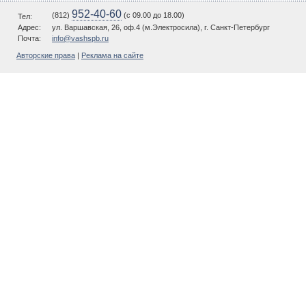
952-40-60
(812)
(c 09.00 до 18.00)
Тел:
Адрес:
ул. Варшавская, 26, оф.4 (м.Электросила), г. Санкт-Петербург
Почта:
info@vashspb.ru
Авторские права
|
Реклама на сайте