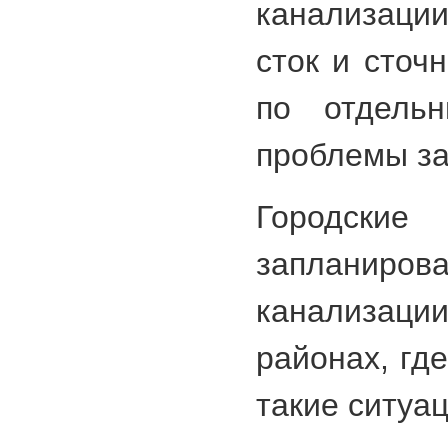
канализации
сток и сточ
по отдель
проблемы за
Городс
запланиров
канализации
районах, гд
такие ситуац