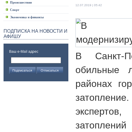
Происшествия
12.07.2019 | 05:42
Спорт
Экономика и финансы
ПОДПИСКА НА НОВОСТИ И
АФИШУ
Ваш e-Mail адрес
В Санкт-П
обильные л
районах го
затоплен
экспертов
затоплений