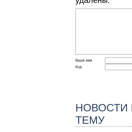
удалены.
Ваше имя
Код
НОВОСТИ
ТЕМУ