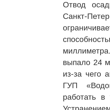
Отвод осад
Санкт-Петер
ограничив
способност
миллиметра
выпало 24 м
из-за чего 
ГУП «Водо
работать в
Устранением