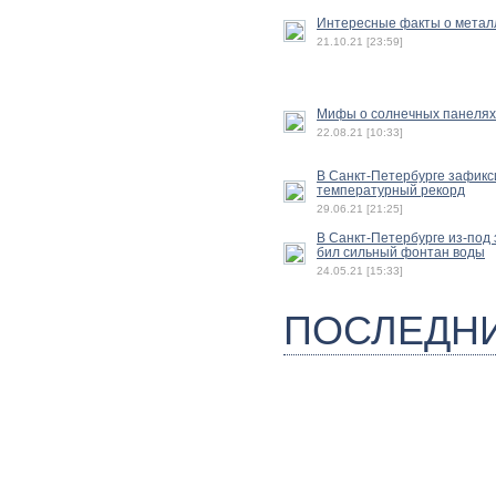
Интересные факты о метал
21.10.21 [23:59]
Мифы о солнечных панелях
22.08.21 [10:33]
В Санкт-Петербурге зафик
температурный рекорд
29.06.21 [21:25]
В Санкт-Петербурге из-под
бил сильный фонтан воды
24.05.21 [15:33]
ПОСЛЕДН