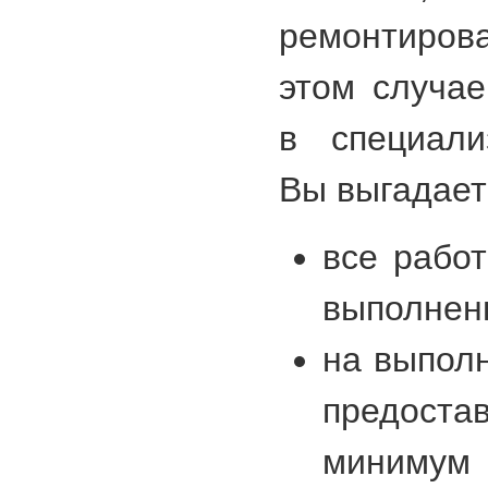
ремонтиров
этом случа
в специали
Вы выгадает
все рабо
выполнен
на выпол
предост
минимум 