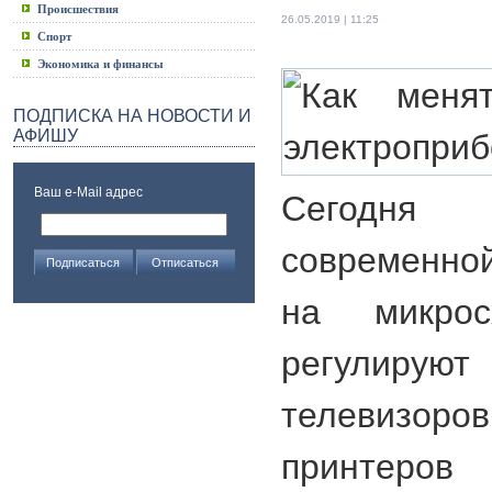
Происшествия
26.05.2019 | 11:25
Спорт
Экономика и финансы
ПОДПИСКА НА НОВОСТИ И
АФИШУ
Ваш e-Mail адрес
Сегодня
современно
на микро
регулиру
телевизо
принтеро