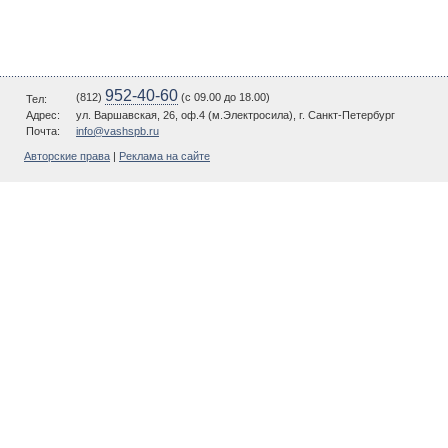
952-40-60
(812)
(c 09.00 до 18.00)
Тел:
Адрес:
ул. Варшавская, 26, оф.4 (м.Электросила), г. Санкт-Петербург
Почта:
info@vashspb.ru
Авторские права
|
Реклама на сайте