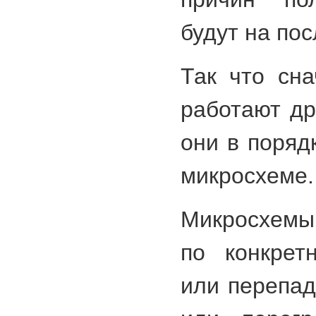
будут на по
Так что сна
работают др
они в поряд
микросхеме.
Микросхемы
по конкрет
или перепад