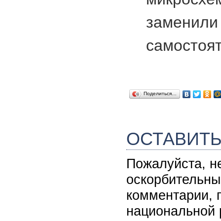
заменил
самостоя
Поделиться…
ОСТАВИТ
Пожалуйста, н
оскорбительны
комментарии, 
национальной 