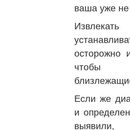
ваша уже не
Извлекать
устанавли
осторожно 
чтобы 
близлежащие
Если же диа
и определен
выявили,