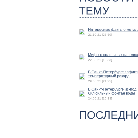
ТЕМУ
Интересные факты о метал
21.10.21 [23:59]
Мифы о солнечных панелях
22.08.21 [10:33]
В Санкт-Петербурге зафик
температурный рекорд
29.06.21 [21:25]
В Санкт-Петербурге из-под
бил сильный фонтан воды
24.05.21 [15:33]
ПОСЛЕДН