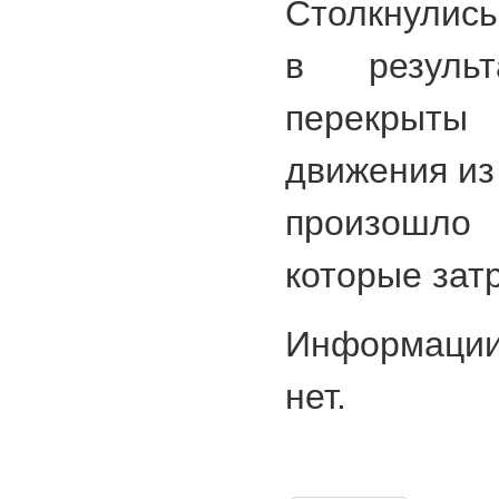
Столкнулись
в резуль
перекры
движения из
произошло 
которые зат
Информаци
нет.