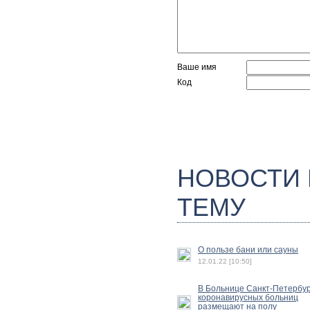
Ваше имя
Код
НОВОСТИ
ТЕМУ
О пользе бани или сауны
12.01.22 [10:50]
В Больнице Санкт-Петербу
коронавирусных больниц
размещают на полу