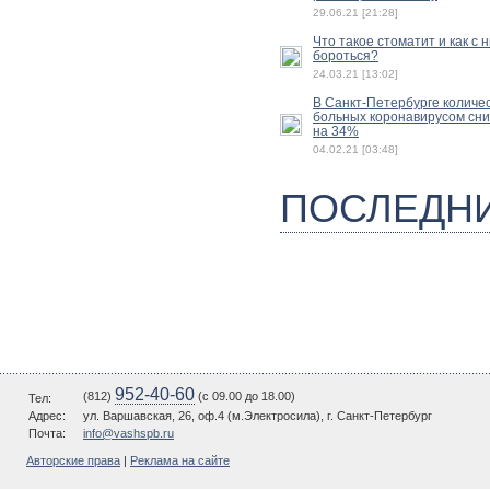
29.06.21 [21:28]
Что такое стоматит и как с 
бороться?
24.03.21 [13:02]
В Санкт-Петербурге количе
больных коронавирусом сн
на 34%
04.02.21 [03:48]
ПОСЛЕДН
952-40-60
(812)
(c 09.00 до 18.00)
Тел:
Адрес:
ул. Варшавская, 26, оф.4 (м.Электросила), г. Санкт-Петербург
Почта:
info@vashspb.ru
Авторские права
|
Реклама на сайте