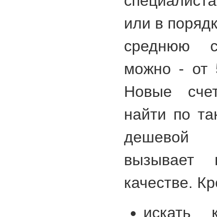
специалист
или в порядк
среднюю с
можно - от 
Новые сче
найти по та
дешевой 
вызывает 
качестве. Кр
искать 