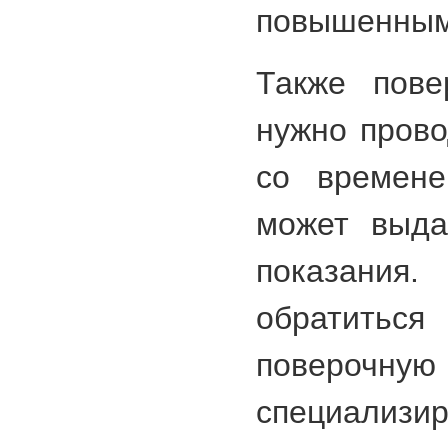
повышенным
Также пове
нужно прово
со времене
может выда
показания.
обратить
поверочную
специализи