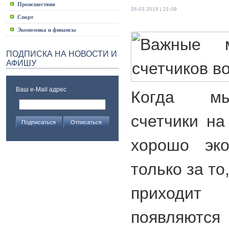
Происшествия
26.03.2019 | 21:09
Спорт
Экономика и финансы
ПОДПИСКА НА НОВОСТИ И
АФИШУ
Ваш e-Mail адрес
Когда мы
счетчики на
хорошо эко
только за то
приходит
появляют