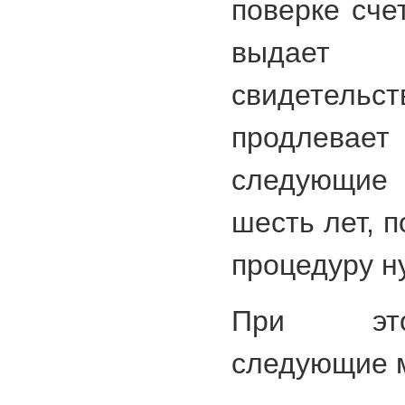
поверке сче
выдает с
свидетельс
продлевает
следующие
шесть лет, 
процедуру н
При это
следующие 