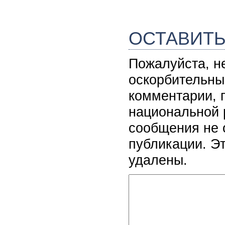
ОСТАВИТ
Пожалуйста, н
оскорбительны
комментарии, 
национальной 
сообщения не 
публикации. Э
удалены.