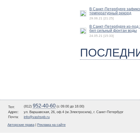
В Санкт-Петербурге зафик
температурный рекорд
29.06.21 [21:25]
В Санкт-Петербурге из-под
бил сильный фонтан воды
24.05.21 [15:33]
ПОСЛЕДН
952-40-60
(812)
(c 09.00 до 18.00)
Тел:
Адрес:
ул. Варшавская, 26, оф.4 (м.Электросила), г. Санкт-Петербург
Почта:
info@vashspb.ru
Авторские права
|
Реклама на сайте