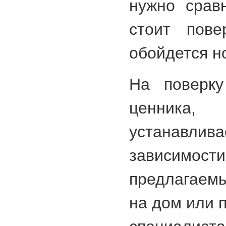
нужно срав
стоит пове
обойдется н
На поверку
ценника, 
устанавлив
зависимо
предлагаемы
на дом или 