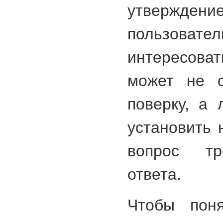
утвержд
пользова
интересоват
может не с
поверку, а 
установить 
вопрос тр
ответа.
Чтобы поня