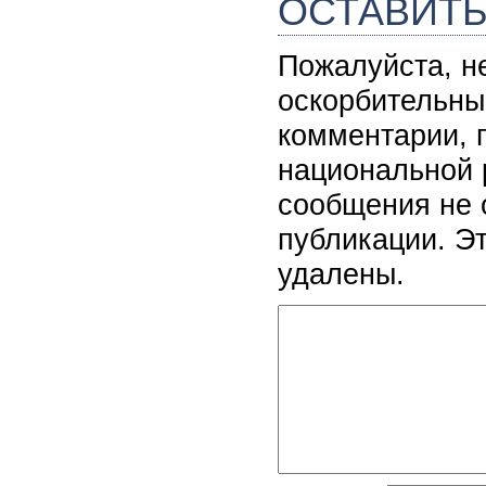
ОСТАВИТ
Пожалуйста, н
оскорбительны
комментарии, 
национальной 
сообщения не 
публикации. Э
удалены.