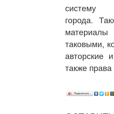
систему 
города. Так
материал
таковыми, к
авторские 
также права
Поделиться…