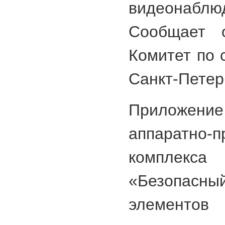
видеонабл
Сообщает о
Комитет по 
Санкт-Петер
Приложение
аппаратно-п
комплекс
«Безопасны
элементов