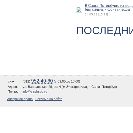
В Санкт-Петербурге из-под
бил сильный фонтан воды
24.05.21 [15:33]
ПОСЛЕДН
952-40-60
(812)
(c 09.00 до 18.00)
Тел:
Адрес:
ул. Варшавская, 26, оф.4 (м.Электросила), г. Санкт-Петербург
Почта:
info@vashspb.ru
Авторские права
|
Реклама на сайте