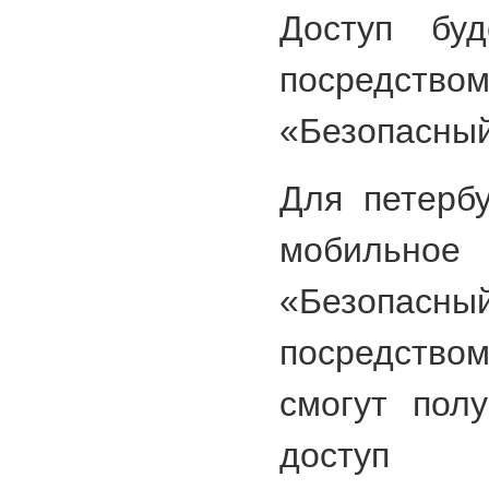
Доступ буд
посредст
«Безопасный
Для петерб
мобильн
«Безопасный
посредств
смогут пол
доступ