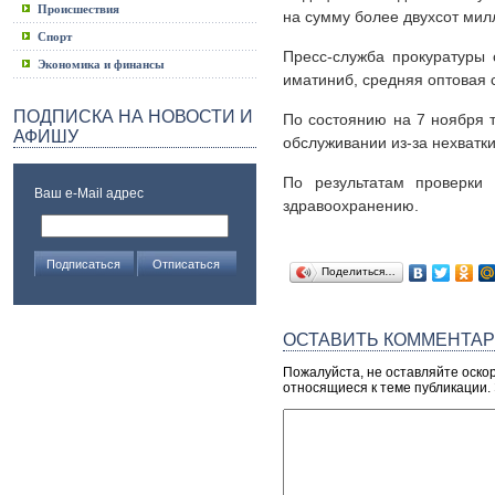
Происшествия
на сумму более двухсот ми
Спорт
Пресс-служба прокуратуры 
Экономика и финансы
иматиниб, средняя оптовая с
ПОДПИСКА НА НОВОСТИ И
По состоянию на 7 ноября т
АФИШУ
обслуживании из-за нехватк
По результатам проверки 
Ваш e-Mail адрес
здравоохранению.
Поделиться…
ОСТАВИТЬ КОММЕНТА
Пожалуйста, не оставляйте оско
относящиеся к теме публикации.