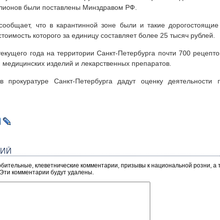
ллионов были поставлены Минздравом РФ.
сообщает, что в карантинной зоне были и такие дорогостоящие 
тоимость которого за единицу составляет более 25 тысяч рублей.
екущего года на территории Санкт-Петербурга почти 700 рецепт
и медицинских изделий и лекарственных препаратов.
в прокуратуре Санкт-Петербурга дадут оценку деятельности п
РИЙ
рбительные, клеветнические комментарии, призывы к национальной розни, а
 Эти комментарии будут удалены.