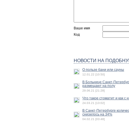
Ваше имя
Код
НОВОСТИ НА ПОДОБНУ
О пользе бани или сауны
12.01.22 [10:50]
В Больнице Санкт-Петербур
размещают на полу
29.06.21 [21:28]
Что такое стоматит и как с 
24.03.21 [13:02]
В Санкт-Петербурге количе
снизилось на 34%
04.02.21 [03:48]