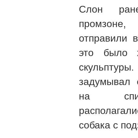
Слон ран
промзоне
отправили в
это было ж
скульптуры.
задумывал 
на спи
располагали
собака с под