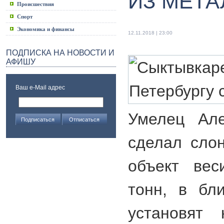
ИЗ МЕТА
Происшествия
Спорт
Экономика и финансы
12.11.2018 | 23:00
ПОДПИСКА НА НОВОСТИ И
АФИШУ
Ваш e-Mail адрес
Умелец Але
сделал слон
объект вес
тонн, в бл
установят 