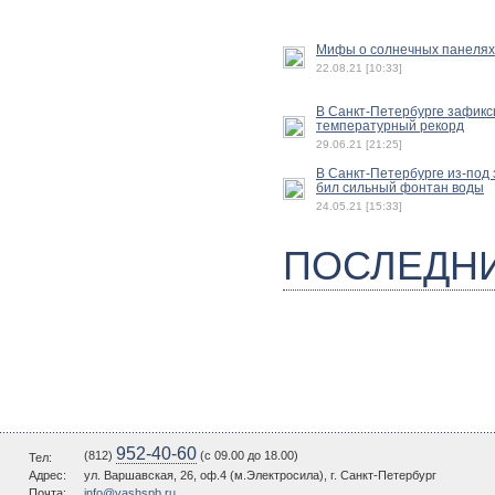
Мифы о солнечных панелях
22.08.21 [10:33]
В Санкт-Петербурге зафик
температурный рекорд
29.06.21 [21:25]
В Санкт-Петербурге из-под
бил сильный фонтан воды
24.05.21 [15:33]
ПОСЛЕДН
952-40-60
(812)
(c 09.00 до 18.00)
Тел:
Адрес:
ул. Варшавская, 26, оф.4 (м.Электросила), г. Санкт-Петербург
Почта:
info@vashspb.ru