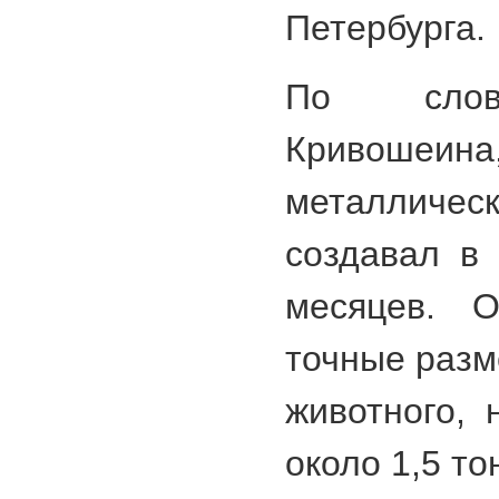
Петербурга.
По слов
Кривош
металлич
создавал в 
месяцев. 
точные разм
животного, 
около 1,5 то