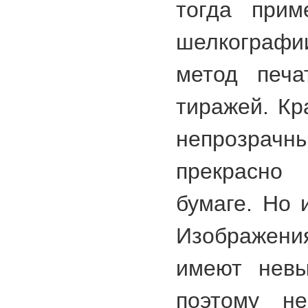
тогда прим
шелкографи
метод печа
тиражей. Кр
непрозрачн
прекрасно
бумаге. Но 
Изображен
имеют невы
поэтому н