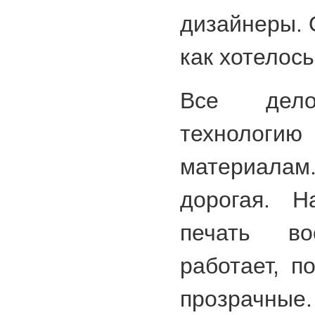
дизайнеры. 
как хотелос
Все дел
технологию
материал
дорогая. Н
печать в
работает, п
прозрачные