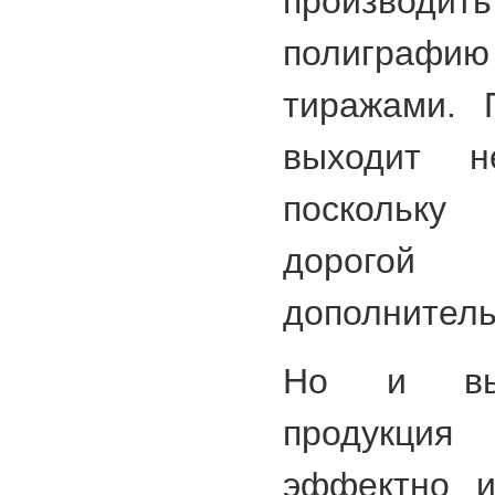
произв
полигра
тиражами. 
выходит не
поскольку
дорогой
дополнитель
Но и выг
продукция
эффектно и