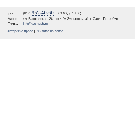
952-40-60
(812)
(c 09.00 до 18.00)
Тел:
Адрес:
ул. Варшавская, 26, оф.4 (м.Электросила), г. Санкт-Петербург
Почта:
info@vashspb.ru
Авторские права
|
Реклама на сайте