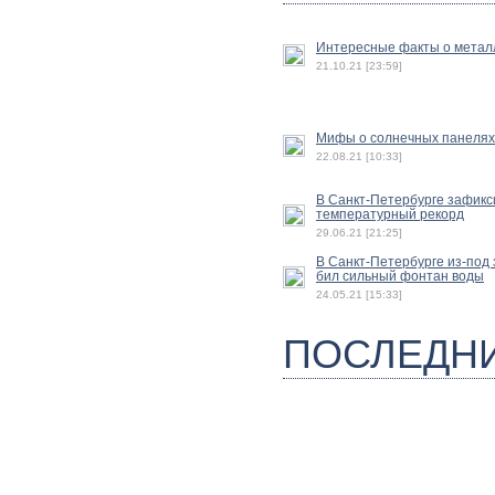
Интересные факты о метал
21.10.21 [23:59]
Мифы о солнечных панелях
22.08.21 [10:33]
В Санкт-Петербурге зафик
температурный рекорд
29.06.21 [21:25]
В Санкт-Петербурге из-под
бил сильный фонтан воды
24.05.21 [15:33]
ПОСЛЕДН