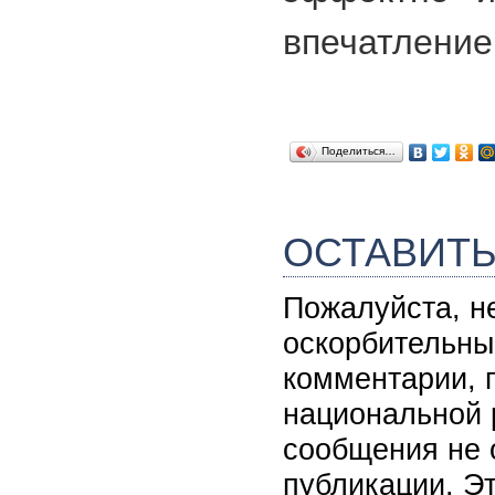
впечатление
Поделиться…
ОСТАВИТ
Пожалуйста, н
оскорбительны
комментарии, 
национальной 
сообщения не 
публикации. Э