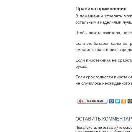
Правила применения
В помещении стрелять мож
остальными изделиями лучш
Чтобы ракета взлетела, не с
Если это батарея салютов, 
сместили траекторию зарядо
Если пиротехника не сработ
руках...
Если срок годности пиротехн
не случилось неожиданного 
Поделиться…
ОСТАВИТЬ КОММЕНТА
Пожалуйста, не оставляйте оско
относящиеся к теме публикации.