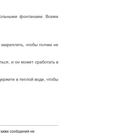
тольными фонтанами. Всеми
закреплять, чтобы толчки не
ься, и он может сработать в
держите в теплой воде, чтобы
 также сообщения не