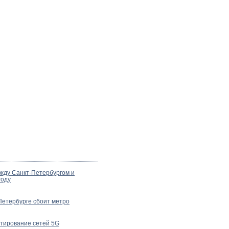
жду Санкт-Петербургом и
году
Петербурге сбоит метро
стирование сетей 5G