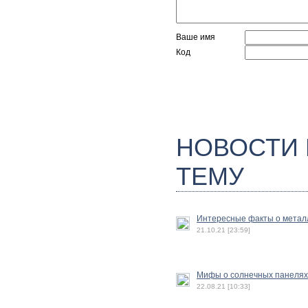
Ваше имя
Код
НОВОСТИ
ТЕМУ
Интересные факты о метал
21.10.21 [23:59]
Мифы о солнечных панелях
22.08.21 [10:33]