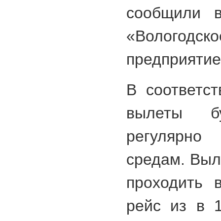
сообщили в
«Вологодс
предприятие
В соответст
вылеты бу
регулярн
средам. Выл
проходить 
рейс из в 1