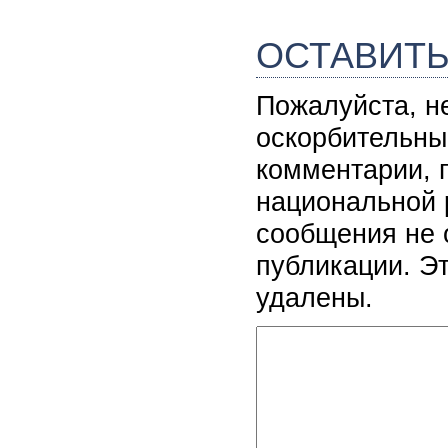
ОСТАВИТ
Пожалуйста, н
оскорбительны
комментарии, 
национальной 
сообщения не 
публикации. Э
удалены.