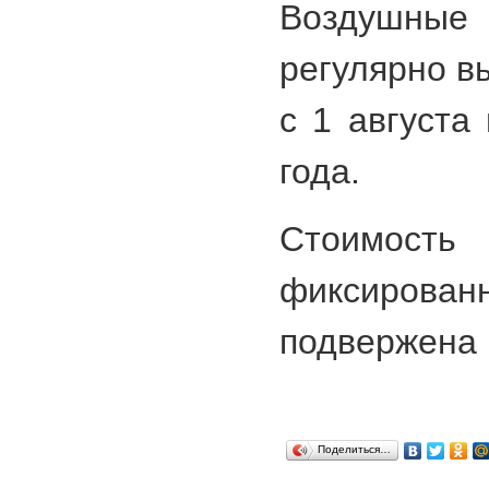
Воздушные
регулярно в
с 1 августа
года.
Стоимост
фиксирова
подвержена 
Поделиться…