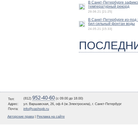
В Санкт-Петербурге зафик
температурный рекорд
29.06.21 [21:25]
В Санкт-Петербурге из-под
бил сильный фонтан воды
24.05.21 [15:33]
ПОСЛЕДН
952-40-60
(812)
(c 09.00 до 18.00)
Тел:
Адрес:
ул. Варшавская, 26, оф.4 (м.Электросила), г. Санкт-Петербург
Почта:
info@vashspb.ru
Авторские права
|
Реклама на сайте