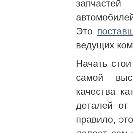
запчасте
автомобилей
Это
постав
ведущих ком
Начать стои
самой выс
качества ка
деталей от 
правило, эт