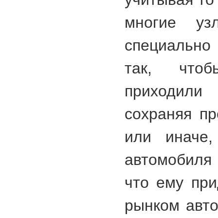
многие уз
специально
так, что
приходил
сохраняя пр
или иначе,
автомобиля 
что ему при
рынком авт