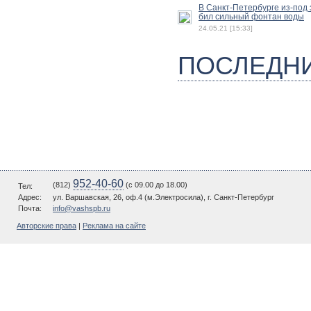
В Санкт-Петербурге из-под
бил сильный фонтан воды
24.05.21 [15:33]
ПОСЛЕДН
952-40-60
(812)
(c 09.00 до 18.00)
Тел:
Адрес:
ул. Варшавская, 26, оф.4 (м.Электросила), г. Санкт-Петербург
Почта:
info@vashspb.ru
Авторские права
|
Реклама на сайте