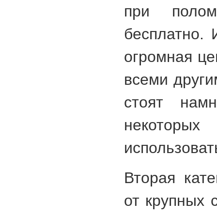
при поло
бесплатно. 
огромная це
всеми други
стоят нам
некотор
использоват
Вторая кате
от крупных 