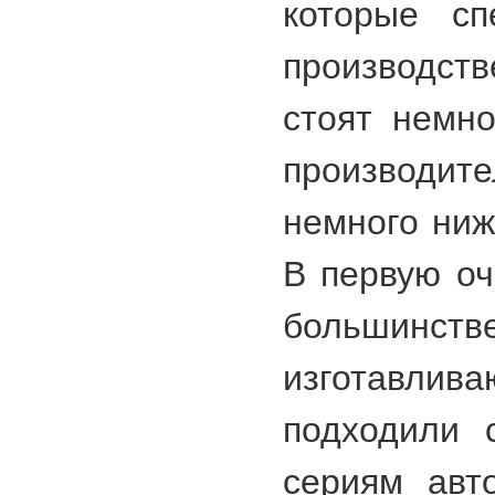
которые сп
производс
стоят немн
производи
немного ниж
В первую оч
большинств
изготавлив
подходили 
сериям авт