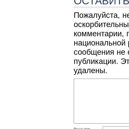
ОСТАВИТ
Пожалуйста, н
оскорбительны
комментарии, 
национальной 
сообщения не 
публикации. Э
удалены.