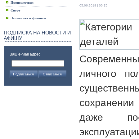
Происшествия
05.06.2018 | 00:15
Спорт
Экономика и финансы
ПОДПИСКА НА НОВОСТИ И
АФИШУ
Ваш e-Mail адрес
Современ
личного по
существе
сохранении
даже пос
эксплуат