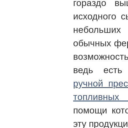
гораздо вы
исходного с
небольших
обычных фер
возможность
ведь есть
ручной прес
топливных
помощи кот
эту продукц