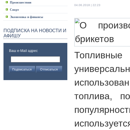
Происшествия
04.06.2018 | 22:23
Спорт
Экономика и финансы
ПОДПИСКА НА НОВОСТИ И
АФИШУ
Ваш e-Mail адрес
Топлив
универсаль
использова
топлива, п
популярн
используетс