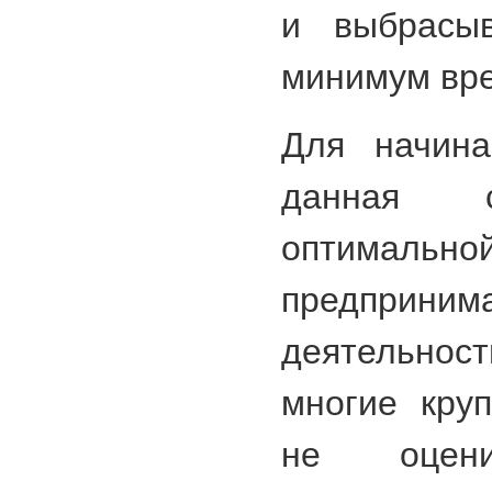
и выбрасы
минимум вре
Для начина
данная с
оптимально
предприним
деятельно
многие кру
не оцени