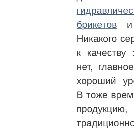
гидравлич
брикетов
и 
Никакого се
к качеству 
нет, главно
хороший ур
В тоже врем
продукцию,
традицион