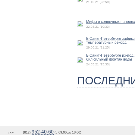
21.10.21 [23:59]
Мифы о солнечных панелях
22.08.21 [10:33]
В Санкт-Петербурге зафик
температурный рекорд
29.06.21 [21:25]
В Санкт-Петербурге из-под
бил сильный фонтан воды
24.05.21 [15:33]
ПОСЛЕДН
952-40-60
(812)
(c 09.00 до 18.00)
Тел: