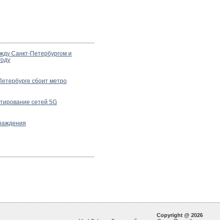
жду Санкт-Петербургом и
году
Петербурге сбоит метро
стирование сетей 5G
граждения
Copyright @ 2026