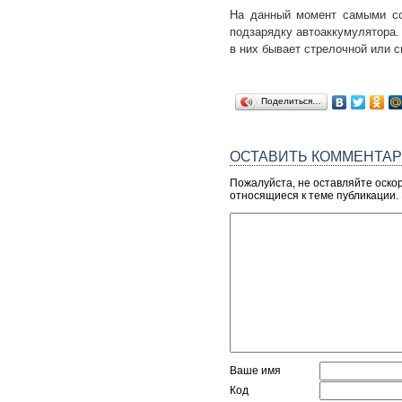
На данный момент самыми со
подзарядку автоаккумулятора.
в них бывает стрелочной или 
Поделиться…
ОСТАВИТЬ КОММЕНТА
Пожалуйста, не оставляйте оско
относящиеся к теме публикации.
Ваше имя
Код