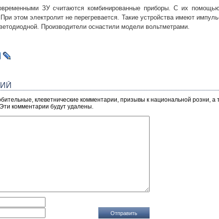
временными ЗУ считаются комбинированные приборы. С их помощь
 При этом электролит не перегревается. Такие устройства имеют импуль
светодиодной. Производители оснастили модели вольтметрами.
РИЙ
рбительные, клеветнические комментарии, призывы к национальной розни, а
 Эти комментарии будут удалены.