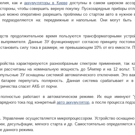
делия, как и
аккумуляторы в Киеве
доступны в самом широком ассор
стороны, чтобы совершить верную покупку. Пускозарядные приборы отл
ью можно оперативно разрешить проблемы со стартом авто в нужное в
а подразделяются на: передвижные и напольные. Они могут быть
дств продолжительное время пользуются трансформаторными устрой
 выпрямителя. Данные ЗУ функционируют согласно принципу постоянн
установить силу тока в размере, не превышающем 10% от его емкости. 
ойства характеризуются разнообразным спектром применения, так к
ни рассчитаны на номинальную мощность до 5Ампер и на 12 вольт. 
мпульсные ЗУ оснащены системой автоматического отключения. Это важ
батарее перепутать полярность. Данная система срабатывает и в 
ричества спасет АКБ от порчи.
 полностью работают в автоматическом режиме. Их еще именуют “
арядного тока под конкретный
авто аккумулятор
, а после процесса под
а. Управление осуществляется микропроцессором. Устройство оснащен
реи, десульфации, мягкого старта и др. Самостоятельно определяется
е данного режима.