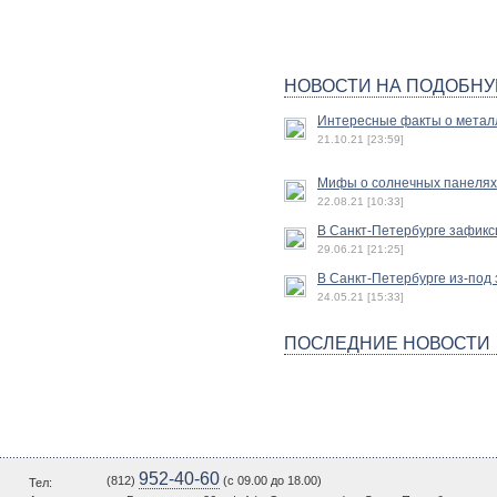
НОВОСТИ НА ПОДОБНУ
Интересные факты о метал
21.10.21 [23:59]
Мифы о солнечных панелях
22.08.21 [10:33]
В Санкт-Петербурге зафик
29.06.21 [21:25]
В Санкт-Петербурге из-под
24.05.21 [15:33]
ПОСЛЕДНИЕ НОВОСТИ
952-40-60
(812)
(c 09.00 до 18.00)
Тел: