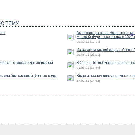
Ю ТЕМУ
лах
Высокоскоростная магистраль ме
Москвой будет построена в 2027 
02.10.21 [19:28]
Из-за аномальной жары в Санкт-
29.06.21 [21:33]
сирован температурный рекорд
В Санкт-Петербурге началось те
03.06.21 [18:45]
 земли бил сильный фонтан воды
Виды и назначение дорожного о
17.05.21 [14:32]