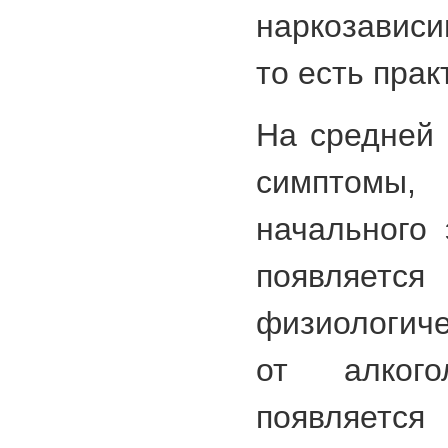
наркозависи
то есть прак
На средней 
симптомы,
начального 
появляет
физиологич
от алког
появляется