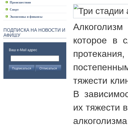
Происшествия
Спорт
Экономика и финансы
Алкоголизм 
ПОДПИСКА НА НОВОСТИ И
АФИШУ
которое в с
Ваш e-Mail адрес
протекания
постепен
тяжести кли
В зависимо
их тяжести 
алкоголизма