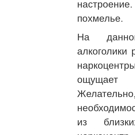
настроение.
похмелье.
На данно
алкоголики 
наркоцен
ощущает 
Желательно,
необходимо
из близк