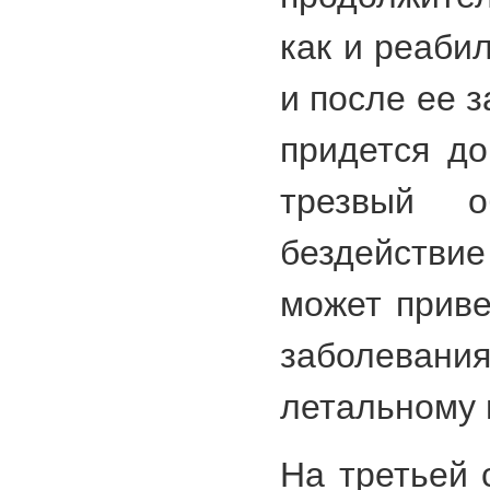
как и реаби
и после ее 
придется до
трезвый 
бездейств
может приве
заболевания
летальному 
На третьей 