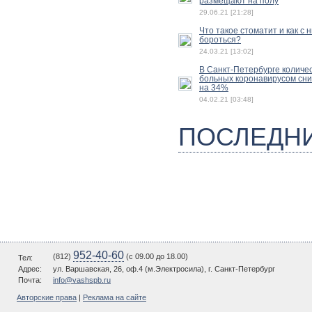
размещают на полу
29.06.21 [21:28]
Что такое стоматит и как с 
бороться?
24.03.21 [13:02]
В Санкт-Петербурге количе
больных коронавирусом сн
на 34%
04.02.21 [03:48]
ПОСЛЕДН
952-40-60
(812)
(c 09.00 до 18.00)
Тел:
Адрес:
ул. Варшавская, 26, оф.4 (м.Электросила), г. Санкт-Петербург
Почта:
info@vashspb.ru
Авторские права
|
Реклама на сайте