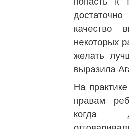
попасть к 
достаточн
качество в
некоторых р
желать луч
выразила Аг
На практике
правам реб
когда д
отговари