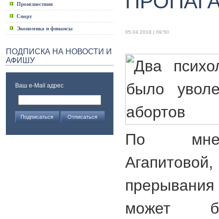
ПРОПАГА
Происшествия
Спорт
Экономика и финансы
05.04.2018 | 09:50
ПОДПИСКА НА НОВОСТИ И
АФИШУ
Ваш e-Mail адрес
По мне
Агапитово
прерыван
может б