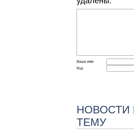
удалены.
Ваше имя
Код
НОВОСТИ
ТЕМУ