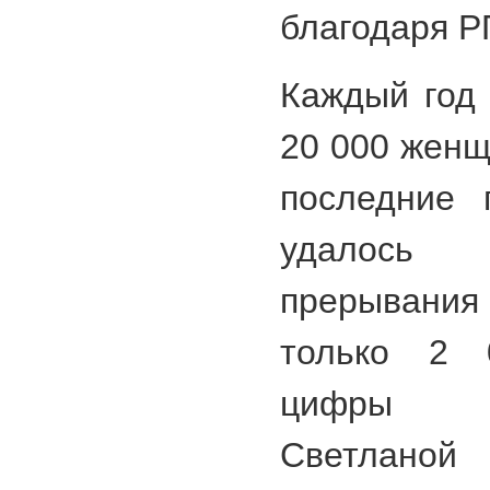
благодаря Р
Каждый год 
20 000 женщ
последние 
удалось
прерыван
только 2 
цифры б
Светлано