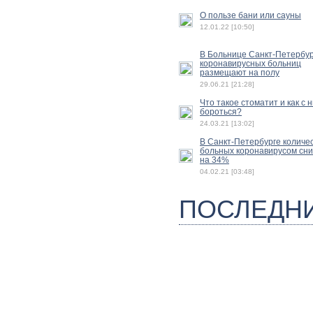
О пользе бани или сауны
12.01.22 [10:50]
В Больнице Санкт-Петербу
коронавирусных больниц
размещают на полу
29.06.21 [21:28]
Что такое стоматит и как с 
бороться?
24.03.21 [13:02]
В Санкт-Петербурге количе
больных коронавирусом сн
на 34%
04.02.21 [03:48]
ПОСЛЕДН