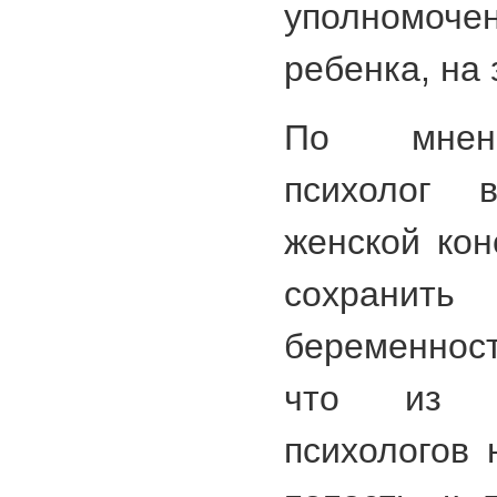
уполномоч
ребенка, на
По мнени
психолог 
женской кон
сохранить
беременност
что из 4
психологов 