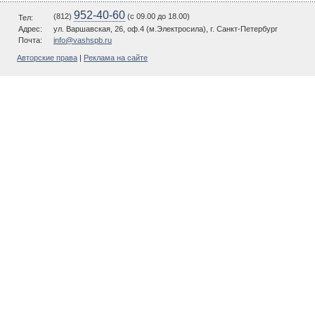
952-40-60
(812)
(c 09.00 до 18.00)
Тел:
Адрес:
ул. Варшавская, 26, оф.4 (м.Электросила), г. Санкт-Петербург
Почта:
info@vashspb.ru
Авторские права
|
Реклама на сайте