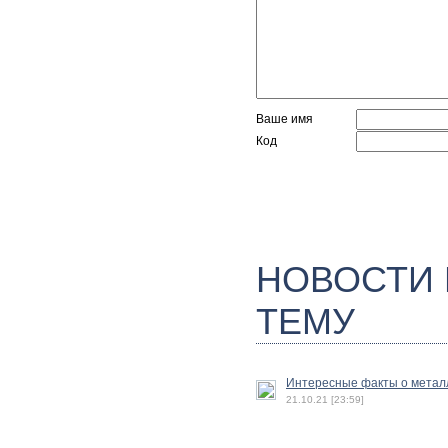
Ваше имя
Код
НОВОСТИ
ТЕМУ
Интересные факты о метал
21.10.21 [23:59]