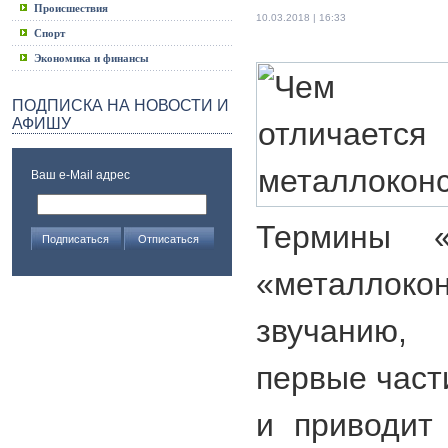
Происшествия
10.03.2018 | 16:33
Спорт
Экономика и финансы
ПОДПИСКА НА НОВОСТИ И
АФИШУ
Ваш e-Mail адрес
Термины «
«металлокон
звучанию,
первые част
и приводит 