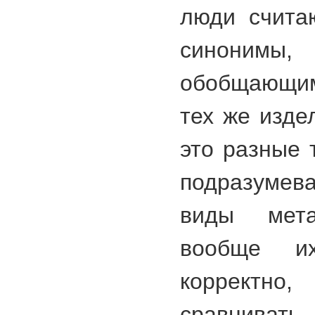
люди считаю
синонимы,
обобщающим
тех же изде
это разные 
подразумева
виды мета
вообще и
корректно
сравнивать