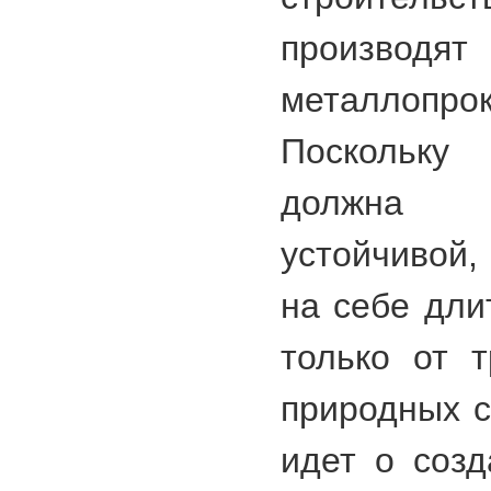
производ
металлопр
Поскольку 
должна 
устойчивой,
на себе дли
только от т
природных с
идет о созд