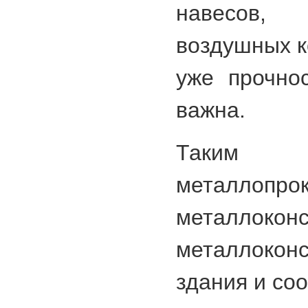
навесов,
воздушных к
уже прочно
важна.
Таким 
металлоп
металлоко
металлоконс
здания и со