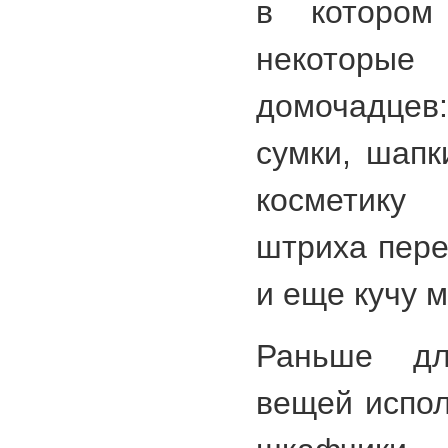
в котором
некотор
домочадцев
сумки, шапк
косметику
штриха пере
и еще кучу 
Раньше дл
вещей испо