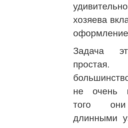
удивитель
хозяева вкл
оформление
Задача э
простая.
большинств
не очень п
того они
длинными у