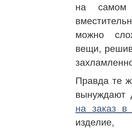
на самом 
вместитель
можно сло
вещи, решив
захламленно
Правда те ж
вынуждают
на заказ в
изделие