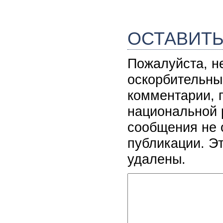
ОСТАВИТ
Пожалуйста, н
оскорбительны
комментарии, 
национальной 
сообщения не 
публикации. Э
удалены.