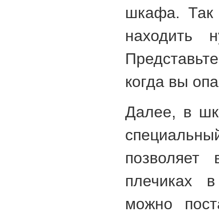
шкафа. Так
находить 
Представьт
когда вы опа
Далее, в ш
специальный
позволяет 
плечиках в
можно пост