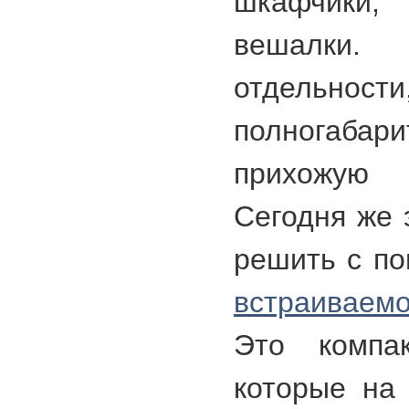
шкафчики, 
вешалки.
отдельно
полногабари
прихожую
Сегодня же 
решить с п
встраиваем
Это компак
которые на