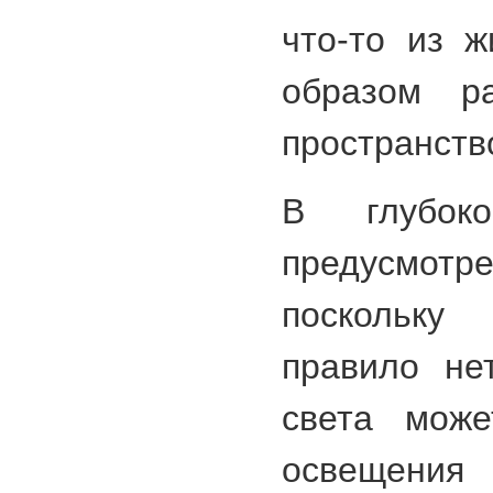
что-то из ж
образом ра
пространств
В глубок
предусмот
поскольку
правило не
света може
освещения 