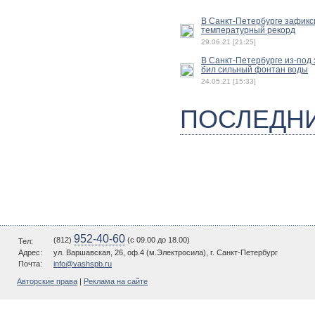
В Санкт-Петербурге зафик
температурный рекорд
29.06.21 [21:25]
В Санкт-Петербурге из-под
бил сильный фонтан воды
24.05.21 [15:33]
ПОСЛЕДН
952-40-60
(812)
(c 09.00 до 18.00)
Тел:
Адрес:
ул. Варшавская, 26, оф.4 (м.Электросила), г. Санкт-Петербург
Почта:
info@vashspb.ru
Авторские права
|
Реклама на сайте