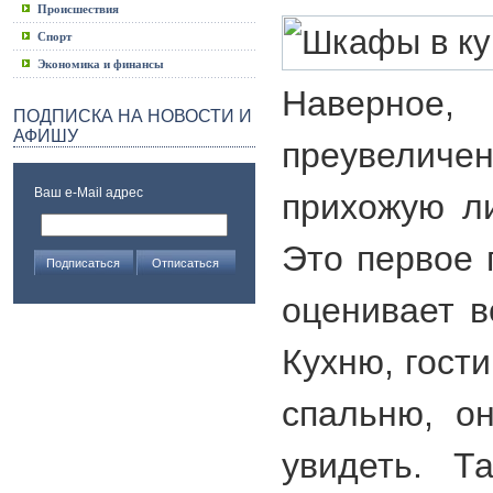
Происшествия
Спорт
Экономика и финансы
Наверн
ПОДПИСКА НА НОВОСТИ И
АФИШУ
преувели
Ваш e-Mail адрес
прихожую л
Это первое 
оценивает в
Кухню, гост
спальню, о
увидеть. Т