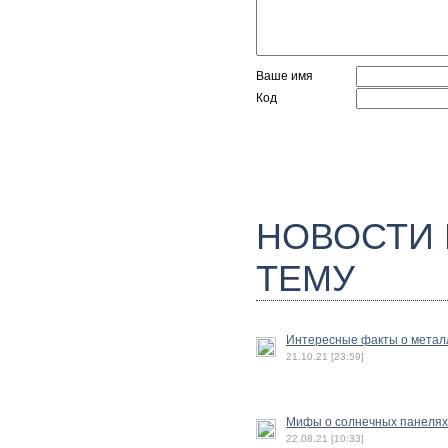
Ваше имя
Код
НОВОСТИ
ТЕМУ
Интересные факты о метал
21.10.21 [23:59]
Мифы о солнечных панелях
22.08.21 [10:33]