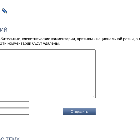
РИЙ
рбительные, клеветнические комментарии, призывы к национальной розни, а
 Эти комментарии будут удалены.
Ю ТЕМУ