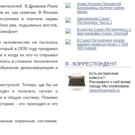
Храм Успения Пресвятой
рожелателей. В Древнем Риме
Богородицы получит новую
жизнь
и их, как семечки. В Японии
ступника и портили нервы
Зарождение Санкт-
Петербурга. Часть 1
боко рва, подъемных мостов,
В центре Санкт-Петербурга с 1
 домофон!
мая парковка станет платной
В Санкт-Петербурге угнали
 человечество не пыталось
машину инкассаторов с 7 000
оторый в 1835 году придумал
000 рублей
 и когда их кто-то открывал
илось в сложное техническое
Я - КОРРЕСПОНДЕНТ
оеобразным демаскирующим и
Есть интересная
новость?
Расскажите о ней всему
иступной. Теперь, где бы не
городу. Мы опубликуем.
news@vashspb.ru
одит и получить сигнал о
ее в общую систему. Помимо
сторию - кто приходил и что
 умным охранным системам,