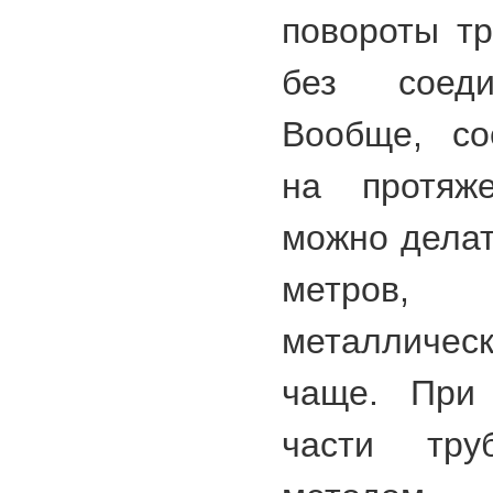
повороты т
без соеди
Вообще, со
на протяж
можно делат
метров,
металличес
чаще. При 
части тр