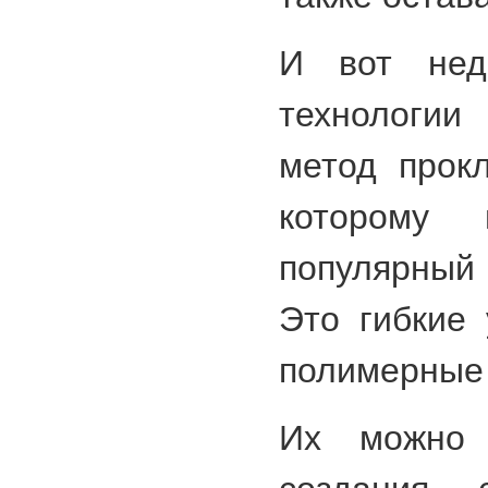
И вот нед
технологии
метод прокл
которому 
популярный 
Это гибкие
полимерные
Их можно 