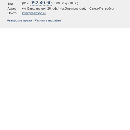
952-40-60
(812)
(c 09.00 до 18.00)
Тел:
Адрес:
ул. Варшавская, 26, оф.4 (м.Электросила), г. Санкт-Петербург
Почта:
info@vashspb.ru
Авторские права
|
Реклама на сайте