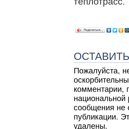
теплотрасс.
Поделиться…
ОСТАВИТ
Пожалуйста, н
оскорбительны
комментарии, 
национальной 
сообщения не 
публикации. Э
удалены.