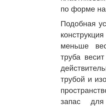
по форме на
Подобная у
конструкц
меньше вес
труба весит
действител
трубой и из
пространст
запас для