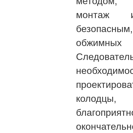
методом,
монтаж 
безопасн
обжимн
Следов
необход
проектир
колодц
благоприят
окончате