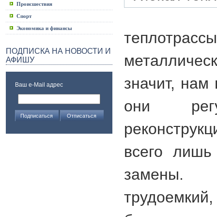
Происшествия
Спорт
Экономика и финансы
теплотрассы
ПОДПИСКА НА НОВОСТИ И
металличес
АФИШУ
значит, нам
Ваш e-Mail адрес
они регу
реконструкц
всего лишь
замены.
трудоемки