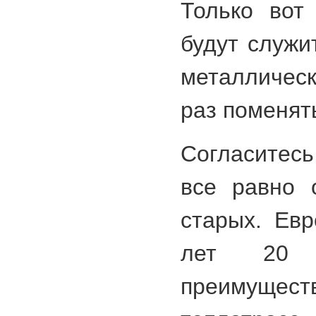
Только вот
будут служи
металличес
раз поменят
Согласитесь
все равно 
старых. Евр
лет 20 к
преимуще