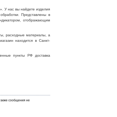
». У нас вы найдете изделия
обработки. Представлены в
ндикатором, отображающим
ты, расходные материалы, а
агазин находится в Санкт-
ленные пункты РФ доставка
 также сообщения не