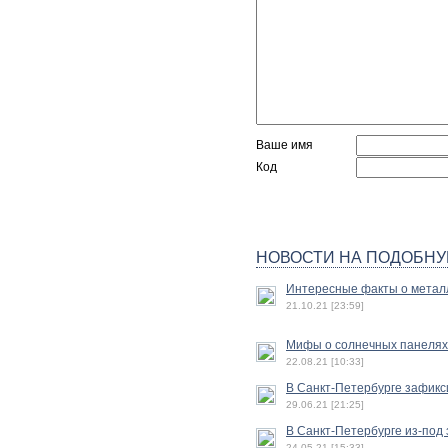
Ваше имя
Код
НОВОСТИ НА ПОДОБНУ
Интересные факты о метал
21.10.21 [23:59]
Мифы о солнечных панелях
22.08.21 [10:33]
В Санкт-Петербурге зафик
29.06.21 [21:25]
В Санкт-Петербурге из-под
24.05.21 [15:33]